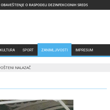
OBAVEŠTENJE O RASPODELI DEZINFEKCIONIH SREDSTAVA
KULTURA
SPORT
ZANIMLJIVOSTI
IMPRESUM
POŠTENI NALAZAČ