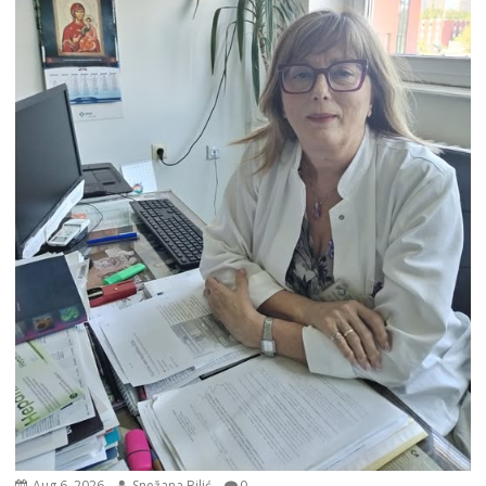
Aug 6, 2026
Snežana Bilić
0