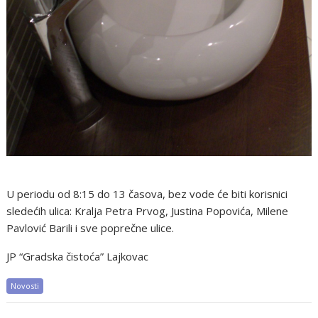
U periodu od 8:15 do 13 časova, bez vode će biti korisnici
sledećih ulica: Kralja Petra Prvog, Justina Popovića, Milene
Pavlović Barili i sve poprečne ulice.
JP “Gradska čistoća” Lajkovac
Novosti