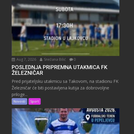
Aug 7, 2026
Snežana Bilić
0
POSLEDNJA PRIPREMNA UTAKMICA FK
ŽELEZNIČAR
Pred prijateljsku utakmicu sa Takovom, na stadionu FK
Železničar će biti postavljena kutija za dobrovoljne
priloge...
Novosti
Sport