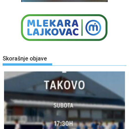
Skorašnje objave