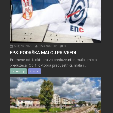
Aug 28, 2025
Snežana Bilić
0
EPS: PODRŠKA MALOJ PRIVREDI
Promene od 1. oktobra za preduzetnike, mala i mikro
preduzeća Od 1. oktobra preduzetnici, mala i...
Ekonomija
Novosti