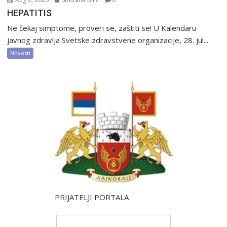
HEPATITIS
Ne čekaj simptome, proveri se, zaštiti se! U Kalendaru
javnog zdravlja Svetske zdravstvene organizacije, 28. jul...
Novosti
PRIJATELJI PORTALA