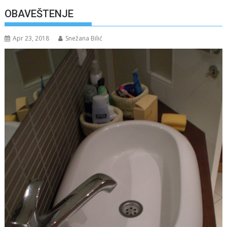
OBAVEŠTENJE
Apr 23, 2018
Snežana Bilić