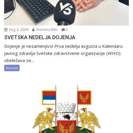
Aug 4, 2026
Snežana Bilić
0
SVETSKA NEDELJA DOJENJA
Dojenje je nezamenjivo! Prva nedelja avgusta u Kalendaru
javnog zdravlja Svetske zdravstvene organizacije (WHO)
obeležava se...
Novosti