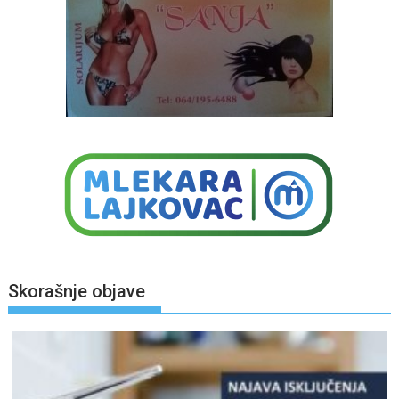
Skorašnje objave