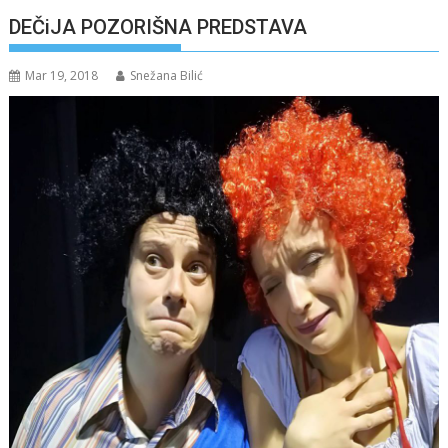
DEČiJA POZORIŠNA PREDSTAVA
Mar 19, 2018
Snežana Bilić