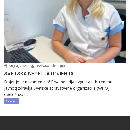
Aug 4, 2026
Snežana Bilić
0
SVETSKA NEDELJA DOJENJA
Dojenje je nezamenjivo! Prva nedelja avgusta u Kalendaru
javnog zdravlja Svetske zdravstvene organizacije (WHO)
obeležava se...
Novosti