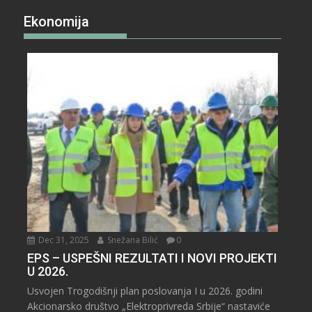
Ekonomija
Dec 31, 2025
Snežana Bilić
0
EPS – USPEŠNI REZULTATI I NOVI PROJEKTI
U 2026.
Usvojen Trogodišnji plan poslovanja I u 2026. godini
Akcionarsko društvo „Elektroprivreda Srbije“ nastaviće