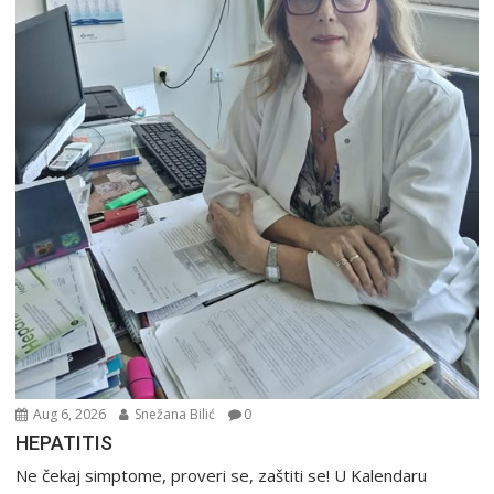
Aug 6, 2026
Snežana Bilić
0
HEPATITIS
Ne čekaj simptome, proveri se, zaštiti se! U Kalendaru