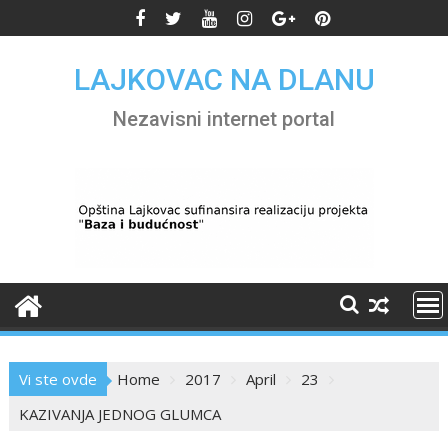
Skip
to
content
LAJKOVAC NA DLANU
Nezavisni internet portal
Vi ste ovde
Home
2017
April
23
KAZIVANJA JEDNOG GLUMCA