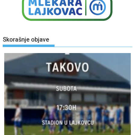
Skorašnje objave