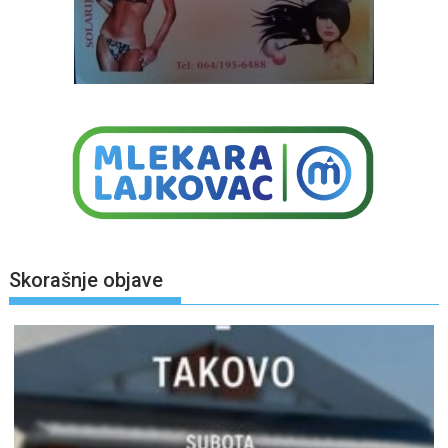
Skorašnje objave