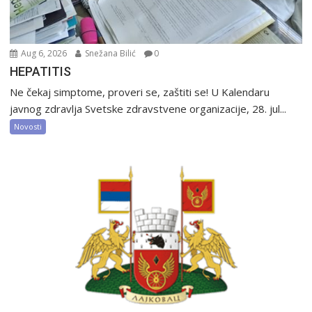
Aug 6, 2026
Snežana Bilić
0
HEPATITIS
Ne čekaj simptome, proveri se, zaštiti se! U Kalendaru
javnog zdravlja Svetske zdravstvene organizacije, 28. jul...
Novosti