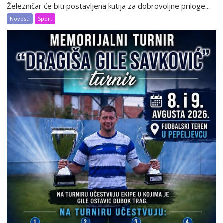
Železničar će biti postavljena kutija za dobrovoljne priloge...
Novosti
Sport