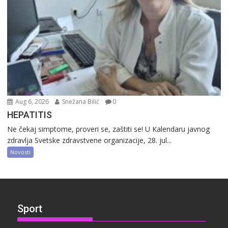
Aug 6, 2026
Snežana Bilić
0
HEPATITIS
Ne čekaj simptome, proveri se, zaštiti se! U Kalendaru javnog
zdravlja Svetske zdravstvene organizacije, 28. jul...
Novosti
Sport