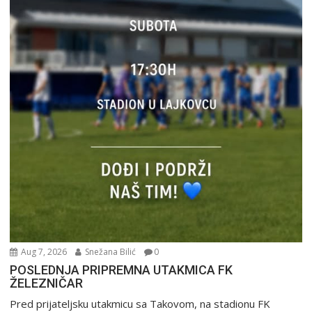
Aug 7, 2026
Snežana Bilić
0
POSLEDNJA PRIPREMNA UTAKMICA FK
ŽELEZNIČAR
Pred prijateljsku utakmicu sa Takovom, na stadionu FK