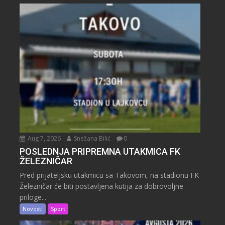
Aug 7, 2026
Snežana Bilić
0
POSLEDNJA PRIPREMNA UTAKMICA FK
ŽELEZNIČAR
Pred prijateljsku utakmicu sa Takovom, na stadionu FK
Železničar će biti postavljena kutija za dobrovoljne
priloge...
Novosti
Sport