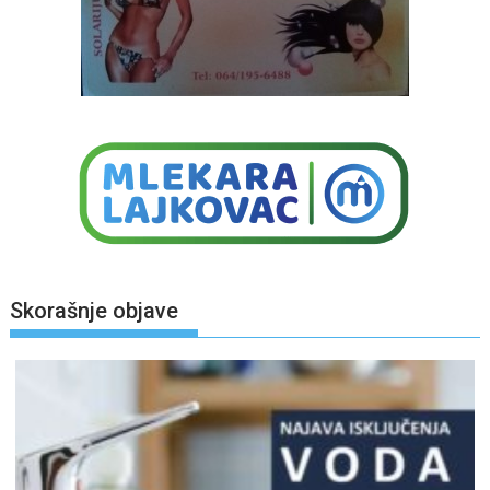
Skorašnje objave