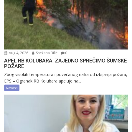
Aug 4, 2026
Snežana Bilić
0
APEL RB KOLUBARA: ZAJEDNO SPREČIMO ŠUMSKE
POŽARE
Zbog visokih temperatura i povećanog rizika od izbijanja požara,
EPS – Ogranak RB Kolubara apeluje na...
Novosti