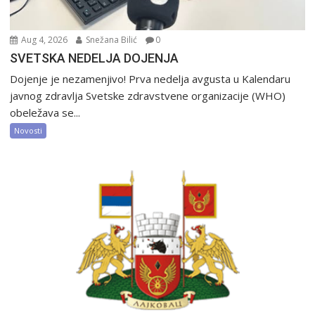
Aug 4, 2026
Snežana Bilić
0
SVETSKA NEDELJA DOJENJA
Dojenje je nezamenjivo! Prva nedelja avgusta u Kalendaru
javnog zdravlja Svetske zdravstvene organizacije (WHO)
obeležava se...
Novosti