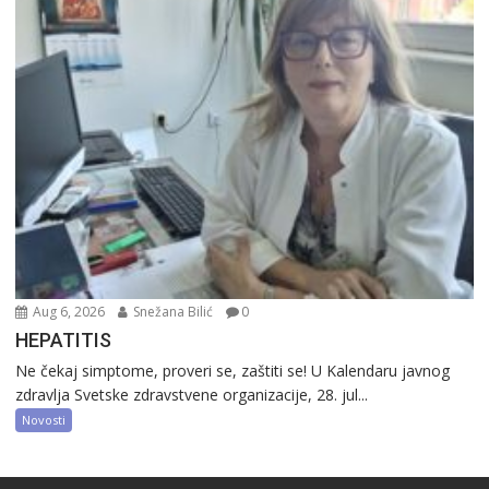
Aug 6, 2026
Snežana Bilić
0
HEPATITIS
Ne čekaj simptome, proveri se, zaštiti se! U Kalendaru javnog
zdravlja Svetske zdravstvene organizacije, 28. jul...
Novosti