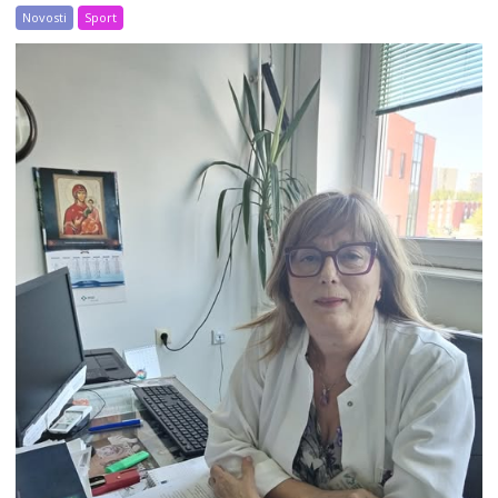
Novosti
Sport