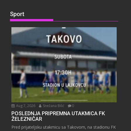
Sport
Aug 7, 2026
Snežana Bilić
0
POSLEDNJA PRIPREMNA UTAKMICA FK
ŽELEZNIČAR
Pred prijateljsku utakmicu sa Takovom, na stadionu FK