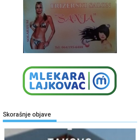
Skorašnje objave