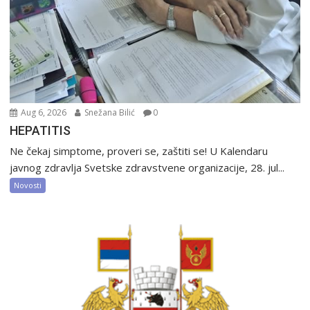
Aug 6, 2026
Snežana Bilić
0
HEPATITIS
Ne čekaj simptome, proveri se, zaštiti se! U Kalendaru
javnog zdravlja Svetske zdravstvene organizacije, 28. jul...
Novosti