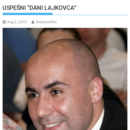
USPEŠNI “DANI LAJKOVCA”
Aug 2, 2016
Snežana Bilić