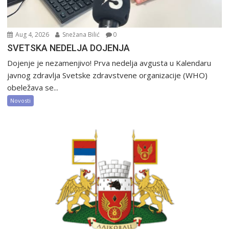
Aug 4, 2026
Snežana Bilić
0
SVETSKA NEDELJA DOJENJA
Dojenje je nezamenjivo! Prva nedelja avgusta u Kalendaru
javnog zdravlja Svetske zdravstvene organizacije (WHO)
obeležava se...
Novosti