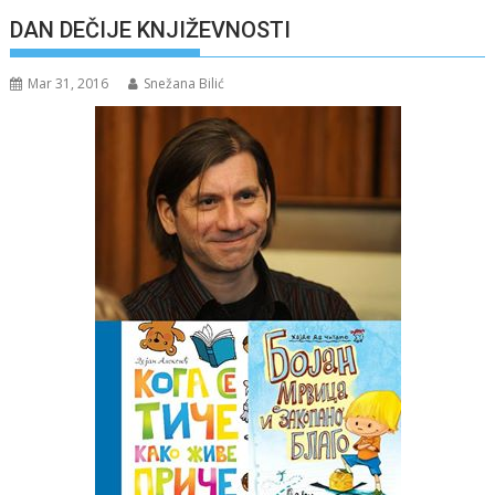
DAN DEČIJE KNJIŽEVNOSTI
Mar 31, 2016
Snežana Bilić