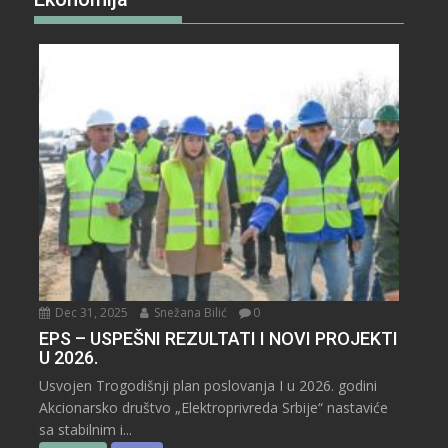
Dec 31, 2025
Snežana Bilić
0
EPS – USPEŠNI REZULTATI I NOVI PROJEKTI
U 2026.
Usvojen Trogodišnji plan poslovanja I u 2026. godini
Akcionarsko društvo „Elektroprivreda Srbije“ nastaviće
sa stabilnim i...