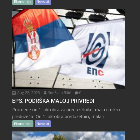
Ekonomija
Novosti
Aug 28, 2025
Snežana Bilić
0
EPS: PODRŠKA MALOJ PRIVREDI
Promene od 1. oktobra za preduzetnike, mala i mikro
preduzeća Od 1. oktobra preduzetnici, mala i...
Ekonomija
Novosti