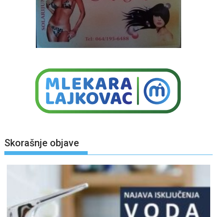
Skorašnje objave