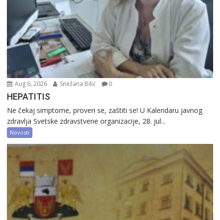
Aug 6, 2026
Snežana Bilić
0
HEPATITIS
Ne čekaj simptome, proveri se, zaštiti se! U Kalendaru javnog
zdravlja Svetske zdravstvene organizacije, 28. jul...
Novosti