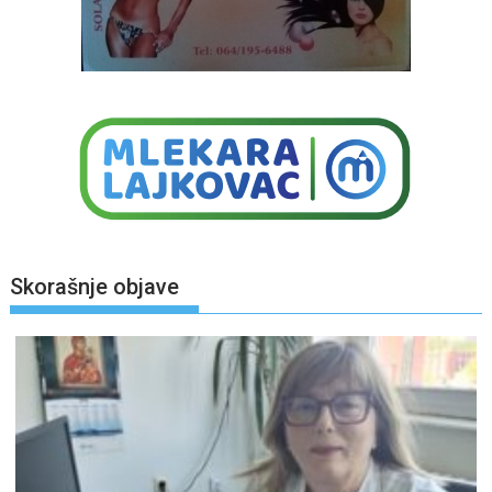
Skorašnje objave