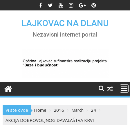
Skip
to
content
LAJKOVAC NA DLANU
Nezavisni internet portal
Vi ste ovde
Home
2016
March
24
AKCIJA DOBROVOLJNOG DAVALAŠTVA KRVI