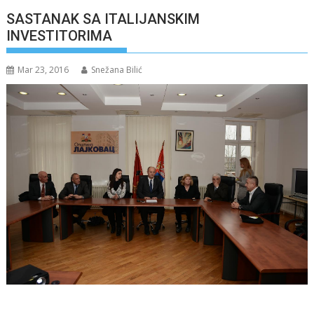
SASTANAK SA ITALIJANSKIM
INVESTITORIMA
Mar 23, 2016
Snežana Bilić