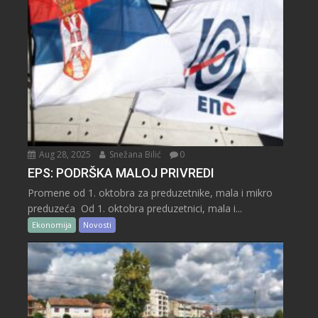
Aug 28, 2025
Snežana Bilić
0
EPS: PODRŠKA MALOJ PRIVREDI
Promene od 1. oktobra za preduzetnike, mala i mikro
preduzeća Od 1. oktobra preduzetnici, mala i...
Ekonomija
Novosti