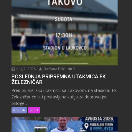
Aug 7, 2026
Snežana Bilić
0
POSLEDNJA PRIPREMNA UTAKMICA FK
ŽELEZNIČAR
Pred prijateljsku utakmicu sa Takovom, na stadionu FK
Železničar će biti postavljena kutija za dobrovoljne
priloge...
Novosti
Sport