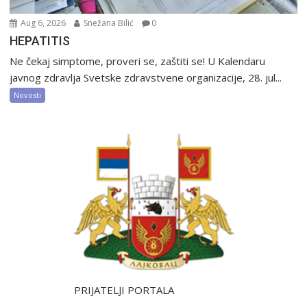
Aug 6, 2026
Snežana Bilić
0
HEPATITIS
Ne čekaj simptome, proveri se, zaštiti se! U Kalendaru
javnog zdravlja Svetske zdravstvene organizacije, 28. jul...
Novosti
PRIJATELJI PORTALA