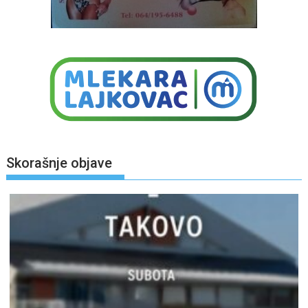
Skorašnje objave