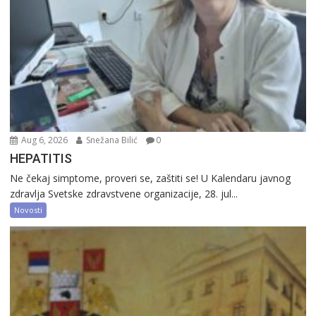
Aug 6, 2026
Snežana Bilić
0
HEPATITIS
Ne čekaj simptome, proveri se, zaštiti se! U Kalendaru javnog
zdravlja Svetske zdravstvene organizacije, 28. jul...
Novosti