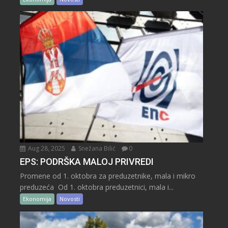
Aug 28, 2025
Snežana Bilić
0
EPS: PODRŠKA MALOJ PRIVREDI
Promene od 1. oktobra za preduzetnike, mala i mikro
preduzeća Od 1. oktobra preduzetnici, mala i...
Ekonomija
Novosti