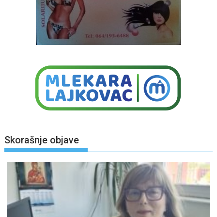
Skorašnje objave