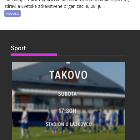
zdravlja Svetske zdravstvene organizacije, 28. jul...
Novosti
Sport