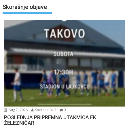
Skorašnje objave
Aug 7, 2026
Snežana Bilić
0
POSLEDNJA PRIPREMNA UTAKMICA FK
ŽELEZNIČAR