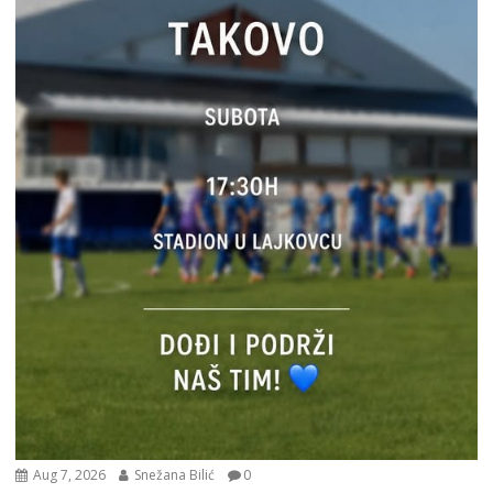
Aug 7, 2026
Snežana Bilić
0