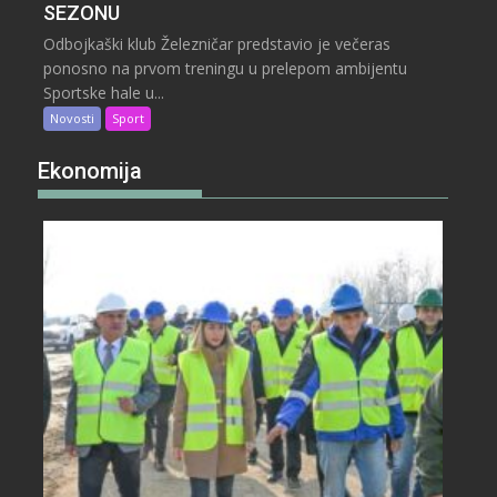
SEZONU
Odbojkaški klub Železničar predstavio je večeras
ponosno na prvom treningu u prelepom ambijentu
Sportske hale u...
Novosti
Sport
Ekonomija