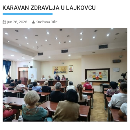
KARAVAN ZDRAVLJA U LAJKOVCU
Jun 26, 2026
Snežana Bilić