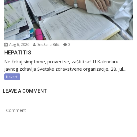
Aug 6, 2026
Snežana Bilić
0
HEPATITIS
Ne čekaj simptome, proveri se, zaštiti se! U Kalendaru
javnog zdravlja Svetske zdravstvene organizacije, 28. jul...
Novosti
LEAVE A COMMENT