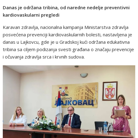
Danas je održana tribina, od naredne nedelje preventivni
kardiovaskularni pregledi
Karavan zdravlja, nacionalna kampanja Ministarstva zdravlja
posvećena prevenciji kardiovaskularnih bolesti, nastavljena je
danas u Lajkovcu, gde je u Gradskoj kući održana edukativna
tribina sa ciljem podizanja svesti građana o značaju prevencije
i očuvanja zdravlja srca i krvnih sudova.