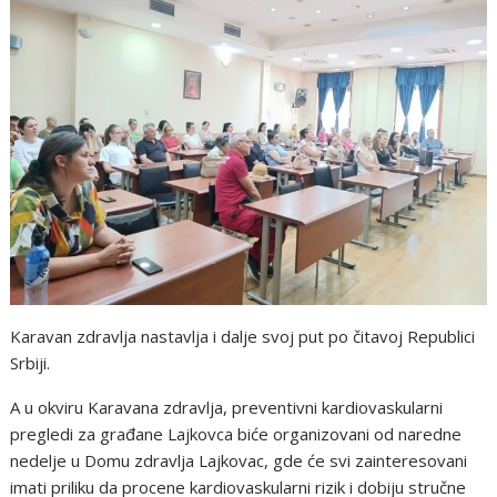
Karavan zdravlja nastavlja i dalje svoj put po čitavoj Republici
Srbiji.
A u okviru Karavana zdravlja, preventivni kardiovaskularni
pregledi za građane Lajkovca biće organizovani od naredne
nedelje u Domu zdravlja Lajkovac, gde će svi zainteresovani
imati priliku da procene kardiovaskularni rizik i dobiju stručne