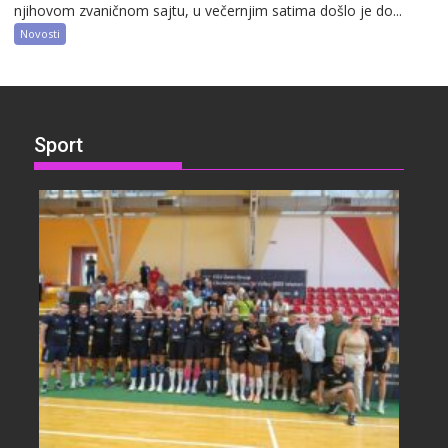
njihovom zvaničnom sajtu, u večernjim satima došlo je do...
Novosti
Sport