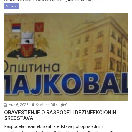
Novosti
Aug 6, 2026
Snežana Bilić
0
OBAVEŠTENJE O RASPODELI DEZINFEKCIONIH
SREDSTAVA
Raspodela dezinfekcionih sredstava poljoprivrednim