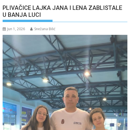
PLIVAČICE LAJKA JANA I LENA ZABLISTALE
U BANJA LUCI
Jun 1, 2026
Snežana Bilić