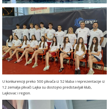
U konkurenciji preko 500 plivača iz 52 kluba i reprezentacije iz
12 zemalja plivači Lajka su dostojno predstavljali klub,
Lajkovac i region.