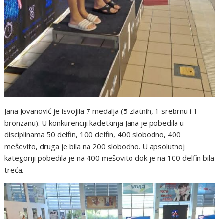
Jana Jovanović je isvojila 7 medalja (5 zlatnih, 1 srebrnu i 1
bronzanu). U konkurenciji kadetkinja Jana je pobedila u
disciplinama 50 delfin, 100 delfin, 400 slobodno, 400
mešovito, druga je bila na 200 slobodno. U apsolutnoj
kategoriji pobedila je na 400 mešovito dok je na 100 delfin bila
treća.