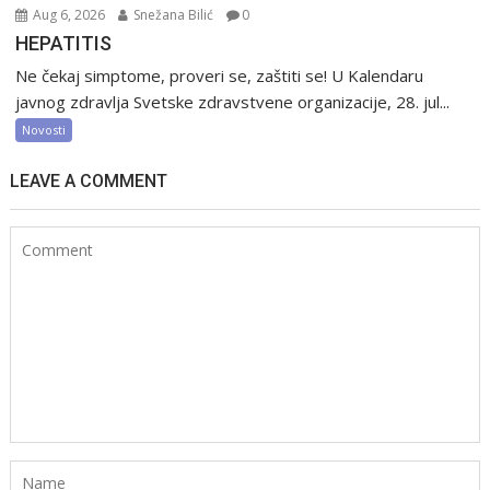
Aug 6, 2026
Snežana Bilić
0
HEPATITIS
Ne čekaj simptome, proveri se, zaštiti se! U Kalendaru
javnog zdravlja Svetske zdravstvene organizacije, 28. jul...
Novosti
LEAVE A COMMENT