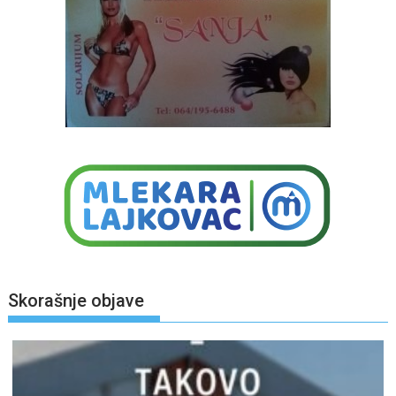
Skorašnje objave