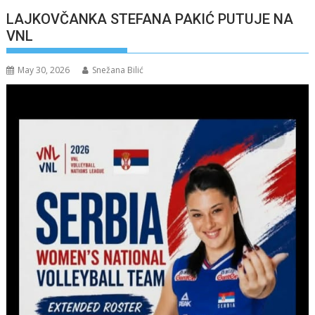
LAJKOVČANKA STEFANA PAKIĆ PUTUJE NA
VNL
May 30, 2026
Snežana Bilić