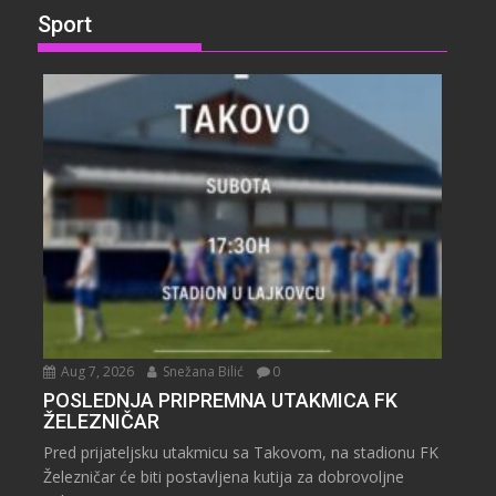
Sport
Aug 7, 2026
Snežana Bilić
0
POSLEDNJA PRIPREMNA UTAKMICA FK
ŽELEZNIČAR
Pred prijateljsku utakmicu sa Takovom, na stadionu FK
Železničar će biti postavljena kutija za dobrovoljne