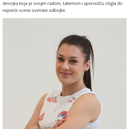
devojka koja je svojim radom, talentom i upornošću stigla do
najveće scene svetske odbojke.