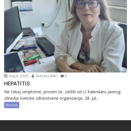
Aug 6, 2026
Snežana Bilić
0
HEPATITIS
Ne čekaj simptome, proveri se, zaštiti se! U Kalendaru javnog
zdravlja Svetske zdravstvene organizacije, 28. jul...
Novosti