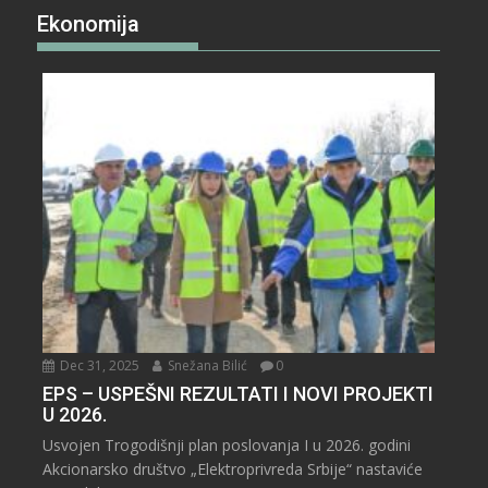
Ekonomija
Dec 31, 2025
Snežana Bilić
0
EPS – USPEŠNI REZULTATI I NOVI PROJEKTI
U 2026.
Usvojen Trogodišnji plan poslovanja I u 2026. godini
Akcionarsko društvo „Elektroprivreda Srbije“ nastaviće