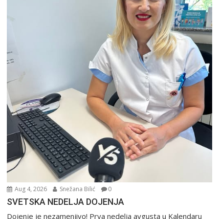
Aug 4, 2026
Snežana Bilić
0
SVETSKA NEDELJA DOJENJA
Dojenje je nezamenjivo! Prva nedelja avgusta u Kalendaru