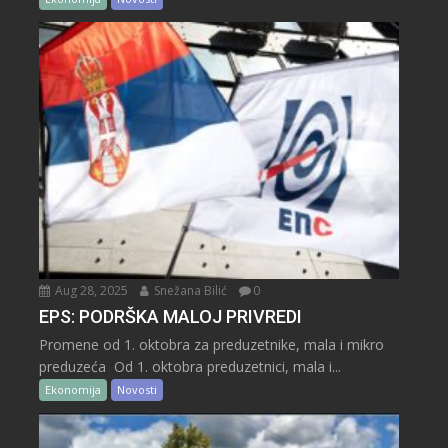
Aug 28, 2025
Snežana Bilić
0
EPS: PODRŠKA MALOJ PRIVREDI
Promene od 1. oktobra za preduzetnike, mala i mikro
preduzeća Od 1. oktobra preduzetnici, mala i...
Ekonomija
Novosti