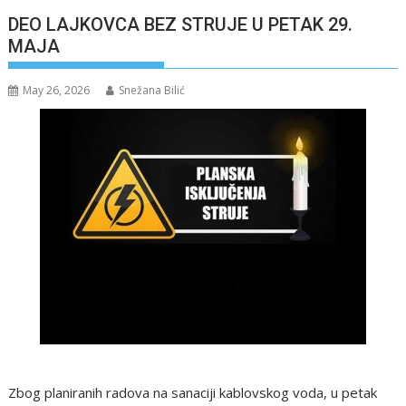
DEO LAJKOVCA BEZ STRUJE U PETAK 29.
MAJA
May 26, 2026
Snežana Bilić
Zbog planiranih radova na sanaciji kablovskog voda, u petak