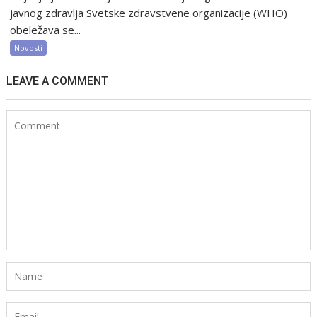
javnog zdravlja Svetske zdravstvene organizacije (WHO)
obeležava se...
Novosti
LEAVE A COMMENT