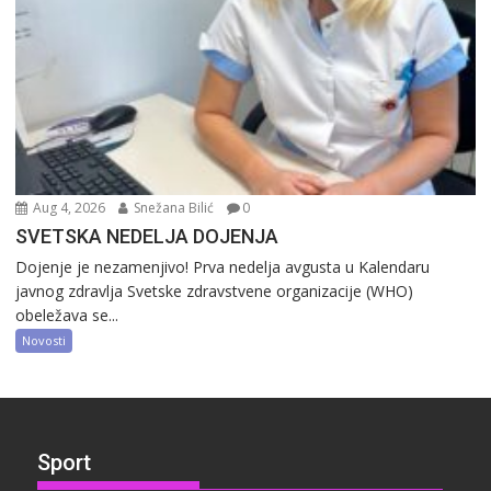
Aug 4, 2026
Snežana Bilić
0
SVETSKA NEDELJA DOJENJA
Dojenje je nezamenjivo! Prva nedelja avgusta u Kalendaru
javnog zdravlja Svetske zdravstvene organizacije (WHO)
obeležava se...
Novosti
Sport