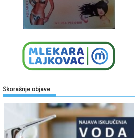
Skorašnje objave