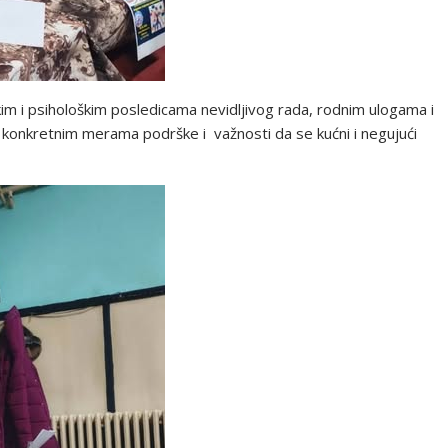
kim i psihološkim posledicama nevidljivog rada, rodnim ulogama i
 konkretnim merama podrške i važnosti da se kućni i negujući