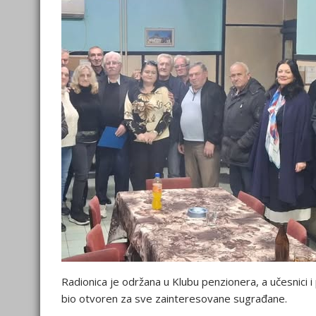
Radionica je održana u Klubu penzionera, a učesnici i p
bio otvoren za sve zainteresovane sugrađane.