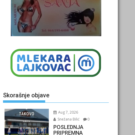
Skorašnje objave
Aug 7, 2026
Snežana Bilić
0
POSLEDNJA
PRIPREMNA