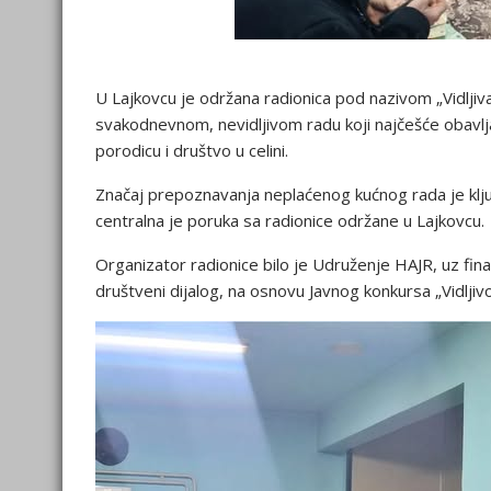
U Lajkovcu je održana radionica pod nazivom „Vidljiva 
svakodnevnom, nevidljivom radu koji najčešće obavlj
porodicu i društvo u celini.
Značaj prepoznavanja neplaćenog kućnog rada je ključ
centralna je poruka sa radionice održane u Lajkovcu
Organizator radionice bilo je Udruženje HAJR, uz fina
društveni dijalog, na osnovu Javnog konkursa „Vidlji