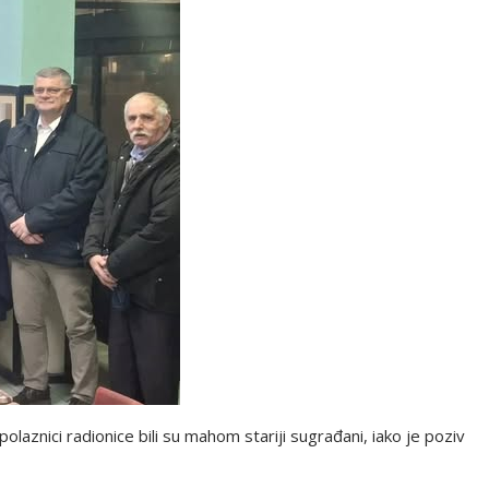
olaznici radionice bili su mahom stariji sugrađani, iako je poziv