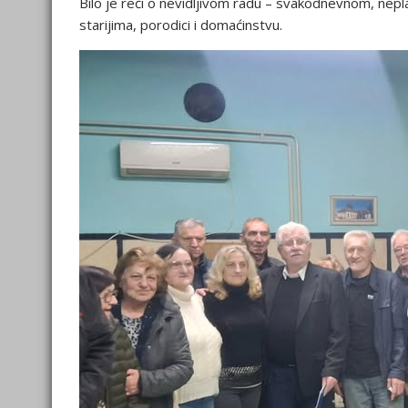
Bilo je reči o nevidljivom radu – svakodnevnom, nepl
starijima, porodici i domaćinstvu.