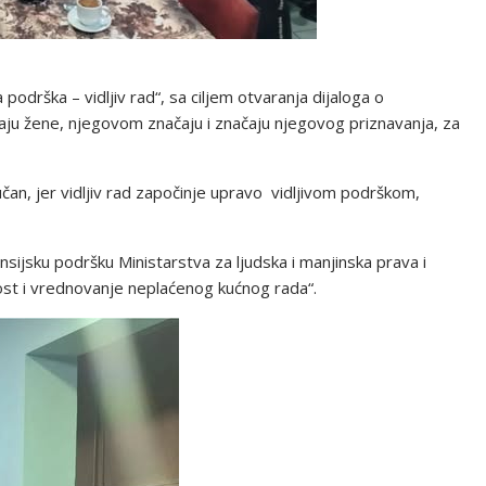
podrška – vidljiv rad“, sa ciljem otvaranja dijaloga o
aju žene, njegovom značaju i značaju njegovog priznavanja, za
an, jer vidljiv rad započinje upravo vidljivom podrškom,
.
nsijsku podršku Ministarstva za ljudska i manjinska prava i
vost i vrednovanje neplaćenog kućnog rada“.