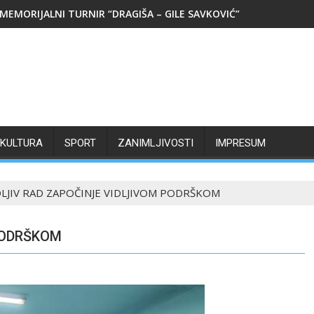
MEMORIJALNI TURNIR “DRAGIŠA – GILE SAVKOVIĆ”
KULTURA
SPORT
ZANIMLJIVOSTI
IMPRESUM
DLJIV RAD ZAPOČINJE VIDLJIVOM PODRŠKOM
PODRŠKOM