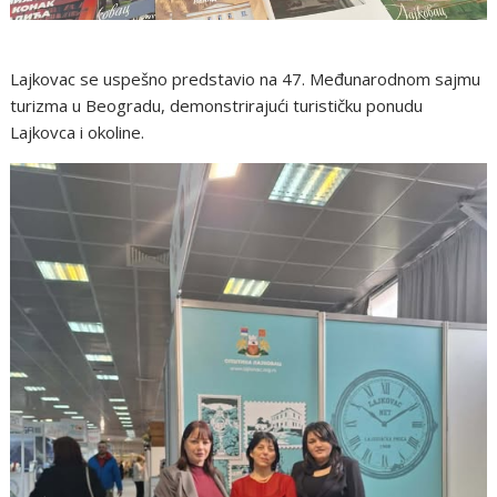
Lajkovac se uspešno predstavio na 47. Međunarodnom sajmu
turizma u Beogradu, demonstrirajući turističku ponudu
Lajkovca i okoline.