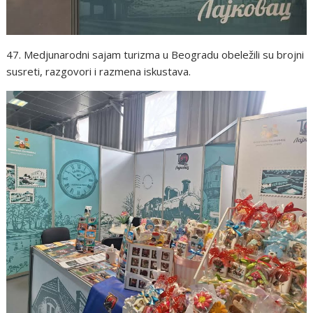
47. Medjunarodni sajam turizma u Beogradu obeležili su brojni
susreti, razgovori i razmena iskustava.