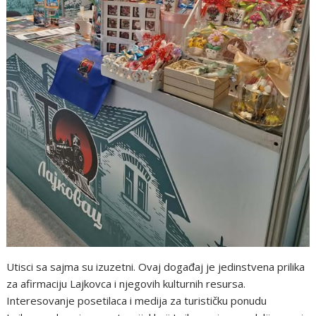
Utisci sa sajma su izuzetni. Ovaj događaj je jedinstvena prilika
za afirmaciju Lajkovca i njegovih kulturnih resursa.
Interesovanje posetilaca i medija za turističku ponudu