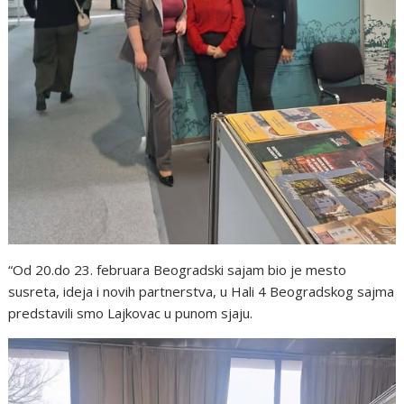
“Od 20.do 23. februara Beogradski sajam bio je mesto
susreta, ideja i novih partnerstva, u Hali 4 Beogradskog sajma
predstavili smo Lajkovac u punom sjaju.