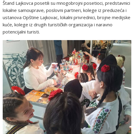
Štand Lajkovca posetili su mnogobrojni posetioci, predstavnici
lokalne samouprave, poslovni partneri, kolege iz preduzeća i
ustanova Opštine Lajkovac, lokalni privrednici, brojne medijske
kuće, kolege iz drugih turističkih organizacija i naravno
potencijalni turisti.