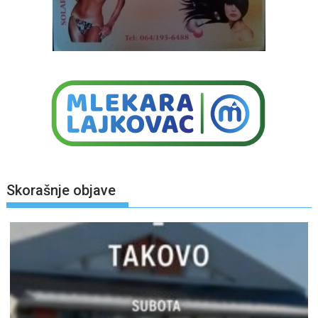
Skorašnje objave