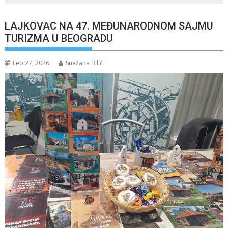
LAJKOVAC NA 47. MEĐUNARODNOM SAJMU
TURIZMA U BEOGRADU
Feb 27, 2026
Snežana Bilić