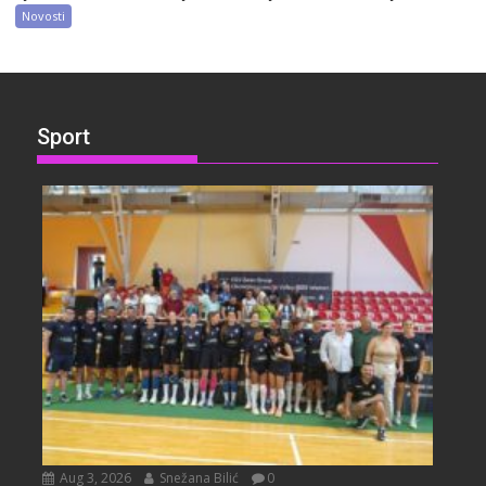
Novosti
Sport
Aug 3, 2026
Snežana Bilić
0