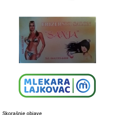
Skorašnje objave