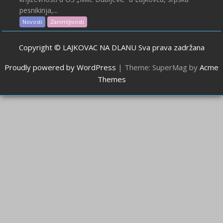
pesnikinja,...
Novosti
Zanimljivosti
Copyright © LAJKOVAC NA DLANU Sva prava zadržana
Proudly powered by WordPress
|
Theme: SuperMag by
Acme
Themes