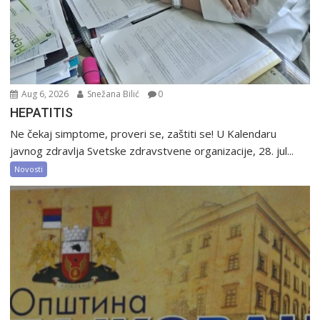
Aug 6, 2026
Snežana Bilić
0
HEPATITIS
Ne čekaj simptome, proveri se, zaštiti se! U Kalendaru
javnog zdravlja Svetske zdravstvene organizacije, 28. jul...
Novosti