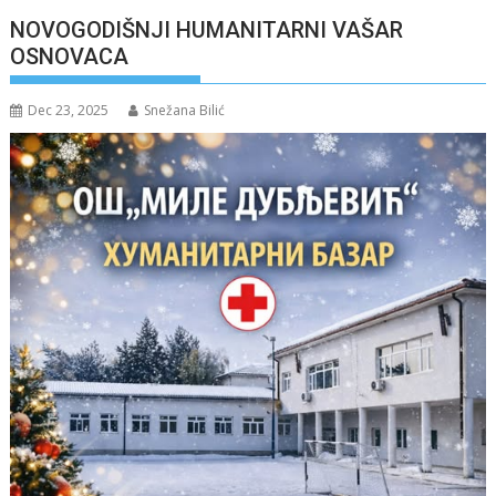
NOVOGODIŠNJI HUMANITARNI VAŠAR
OSNOVACA
Dec 23, 2025
Snežana Bilić