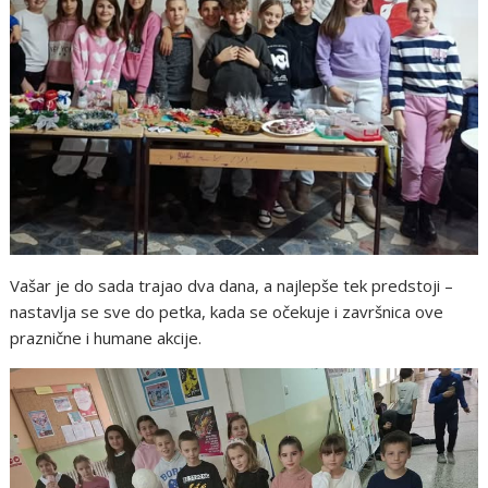
Vašar je do sada trajao dva dana, a najlepše tek predstoji –
nastavlja se sve do petka, kada se očekuje i završnica ove
praznične i humane akcije.