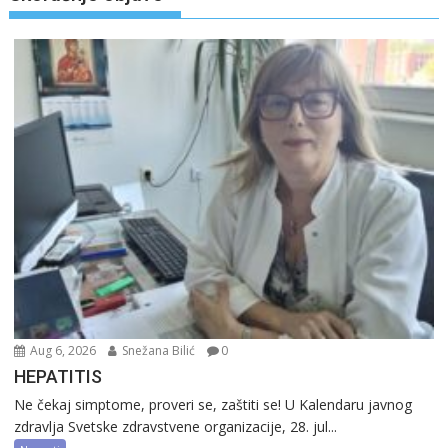
Aug 6, 2026
Snežana Bilić
0
HEPATITIS
Ne čekaj simptome, proveri se, zaštiti se! U Kalendaru javnog
zdravlja Svetske zdravstvene organizacije, 28. jul...