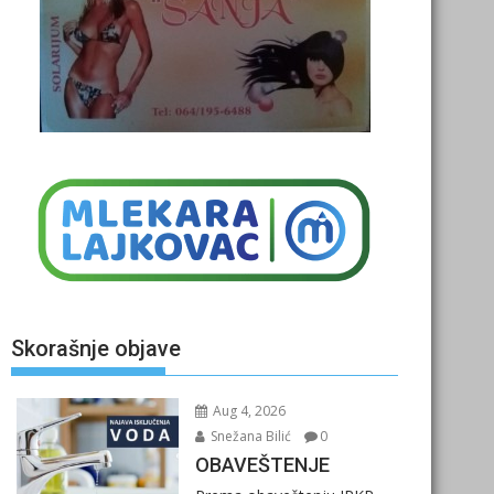
Skorašnje objave
Aug 4, 2026
Snežana Bilić
0
OBAVEŠTENJE