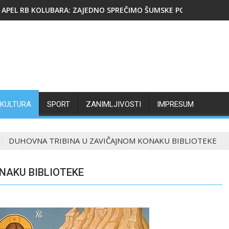
APEL RB KOLUBARA: ZAJEDNO SPREČIMO ŠUMSKE POŽARE
KULTURA
SPORT
ZANIMLJIVOSTI
IMPRESUM
DUHOVNA TRIBINA U ZAVIČAJNOM KONAKU BIBLIOTEKE
NAKU BIBLIOTEKE