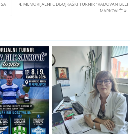
 SA
4. MEMORIJALNI ODBOJKAŠKI TURNIR “RADOVAN BELI
MARKOVIĆ”