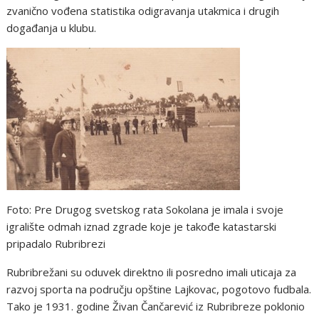
zvanično vođena statistika odigravanja utakmica i drugih
događanja u klubu.
Foto: Pre Drugog svetskog rata Sokolana je imala i svoje
igralište odmah iznad zgrade koje je takođe katastarski
pripadalo Rubribrezi
Rubribrežani su oduvek direktno ili posredno imali uticaja za
razvoj sporta na području opštine Lajkovac, pogotovo fudbala.
Tako je 1931. godine Živan Čančarević iz Rubribreze poklonio