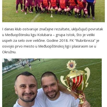
I danas klub ostvaruje značajne rezultate, uključujući povratak
u Međuopštinsku ligu Kolubara – grupa Istok, što je veliki
uspeh za selo ove veličine. Godine 2018. FK “Rubribreza” je
osvojio prvo mesto u Međuopštinskoj ligi i plasiraom se u
Okružnu.