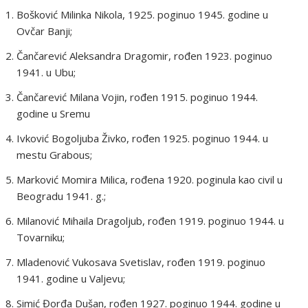
Bošković Milinka Nikola, 1925. poginuo 1945. godine u
Ovčar Banji;
Čančarević Aleksandra Dragomir, rođen 1923. poginuo
1941. u Ubu;
Čančarević Milana Vojin, rođen 1915. poginuo 1944.
godine u Sremu
Ivković Bogoljuba Živko, rođen 1925. poginuo 1944. u
mestu Grabous;
Marković Momira Milica, rođena 1920. poginula kao civil u
Beogradu 1941. g.;
Milanović Mihaila Dragoljub, rođen 1919. poginuo 1944. u
Tovarniku;
Mladenović Vukosava Svetislav, rođen 1919. poginuo
1941. godine u Valjevu;
Simić Đorđa Dušan, rođen 1927. poginuo 1944. godine u