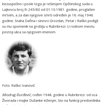
bezuspešno i posle toga je rešenjem Opštinskog suda u
Lajkovcu broj R-245/80 od 01.10.1981. godine, proglašen
mrtvim, a za dan njegove smrti određen je 16. maj 1946.
godine. Snaha Dafina i sinovci Grozdan, Petar i Raško podigli
su mu spomenik na groblju u Rubribrezi. U rodnom mestu
postoji ulica sa njegovim imenom.
Foto: Raško Ivanović
Miodrag Đurđević
, rođen 1948. godine u Rubribrezi od oca
Živorada i majke Dušanke inženjer, bio na funkciji predsednika