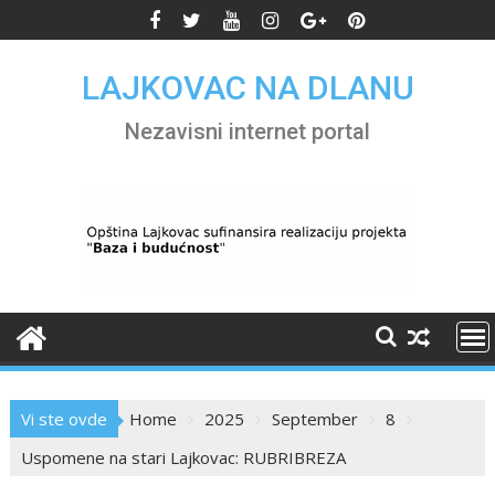
Skip
to
content
LAJKOVAC NA DLANU
Nezavisni internet portal
Vi ste ovde
Home
2025
September
8
Uspomene na stari Lajkovac: RUBRIBREZA