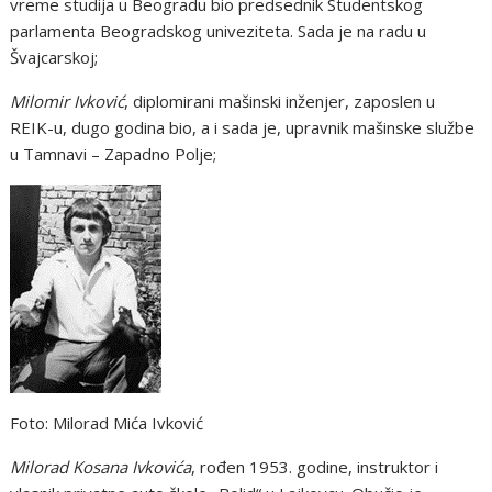
vreme studija u Beogradu bio predsednik Studentskog
parlamenta Beogradskog univeziteta. Sada je na radu u
Švajcarskoj;
Milomir Ivković
, diplomirani mašinski inženjer, zaposlen u
REIK-u, dugo godina bio, a i sada je, upravnik mašinske službe
u Tamnavi – Zapadno Polje;
Foto: Milorad Mića Ivković
Milorad Kosana Ivkovića
, rođen 1953. godine, instruktor i