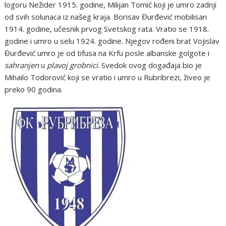
logoru Nežider 1915. godine, Milijan Tomić koji je umro zadnji
od svih solunaca iz našeg kraja. Borisav Đurđević mobilisan
1914. godine, učesnik prvog Svetskog rata. Vratio se 1918.
godine i umro u selu 1924. godine. Njegov rođeni brat Vojislav
Đurđević umro je od tifusa na Krfu posle albanske golgote i
sahranjen
u
plavoj grobnici
. Svedok ovog događaja bio je
Mihailo Todorović koji se vratio i umro u Rubribrezi, živeo je
preko 90 godina.