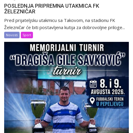
POSLEDNJA PRIPREMNA UTAKMICA FK
ŽELEZNIČAR
Pred prijateljsku utakmicu sa Takovom, na stadionu FK
Železničar će biti postavljena kutija za dobrovoljne priloge...
Novosti
Sport