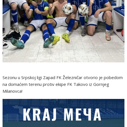
Sezonu u Srpskoj ligi Zapad FK Železničar otvorio je pobedom
na domaćem terenu protiv ekipe FK Takovo iz Gornjeg
Milanovca!