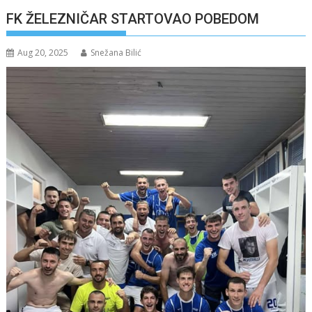
FK ŽELEZNIČAR STARTOVAO POBEDOM
Aug 20, 2025
Snežana Bilić