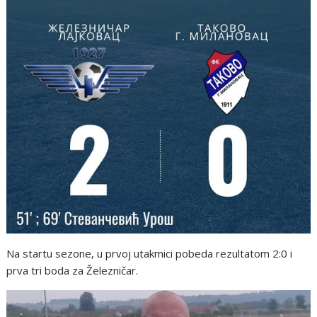
Na startu sezone, u prvoj utakmici pobeda rezultatom 2:0 i
prva tri boda za Železničar.