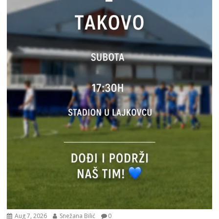
Aug 7, 2026
Snežana Bilić
0