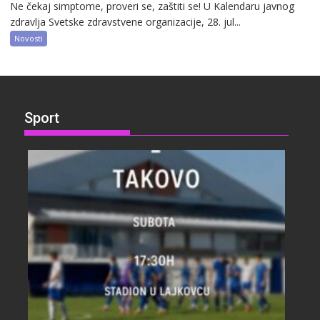
Ne čekaj simptome, proveri se, zaštiti se! U Kalendaru javnog
zdravlja Svetske zdravstvene organizacije, 28. jul...
Novosti
Sport