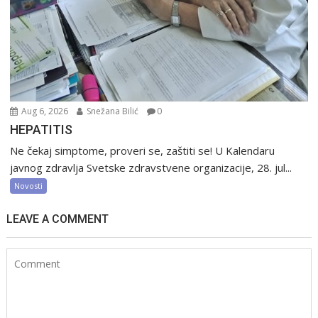
Aug 6, 2026
Snežana Bilić
0
HEPATITIS
Ne čekaj simptome, proveri se, zaštiti se! U Kalendaru
javnog zdravlja Svetske zdravstvene organizacije, 28. jul...
Novosti
LEAVE A COMMENT