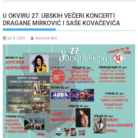
U OKVIRU 27. UBSKIH VEČERI KONCERTI
DRAGANE MIRKOVIĆ I SAŠE KOVAČEVIĆA
Jul 9, 2025
Snežana Bilić