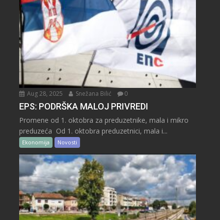
Aug 28, 2025
Snežana Bilić
0
EPS: PODRŠKA MALOJ PRIVREDI
Promene od 1. oktobra za preduzetnike, mala i mikro
preduzeća Od 1. oktobra preduzetnici, mala i...
Ekonomija
Novosti