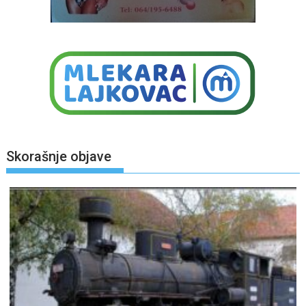
Skorašnje objave