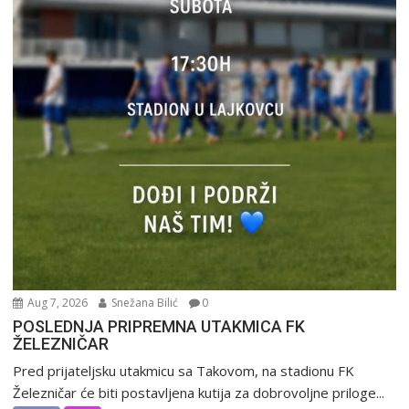
Aug 7, 2026
Snežana Bilić
0
POSLEDNJA PRIPREMNA UTAKMICA FK
ŽELEZNIČAR
Pred prijateljsku utakmicu sa Takovom, na stadionu FK
Železničar će biti postavljena kutija za dobrovoljne priloge...