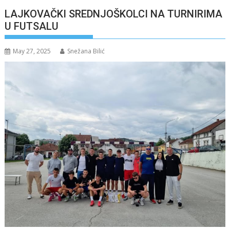
LAJKOVAČKI SREDNJOŠKOLCI NA TURNIRIMA
U FUTSALU
May 27, 2025
Snežana Bilić