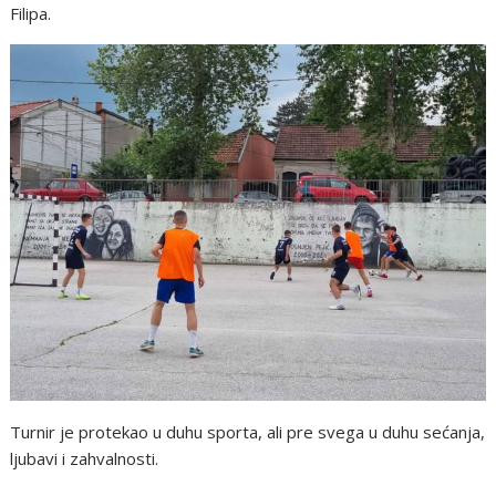
Filipa.
Turnir je protekao u duhu sporta, ali pre svega u duhu sećanja,
ljubavi i zahvalnosti.