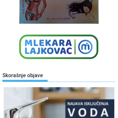
Skorašnje objave