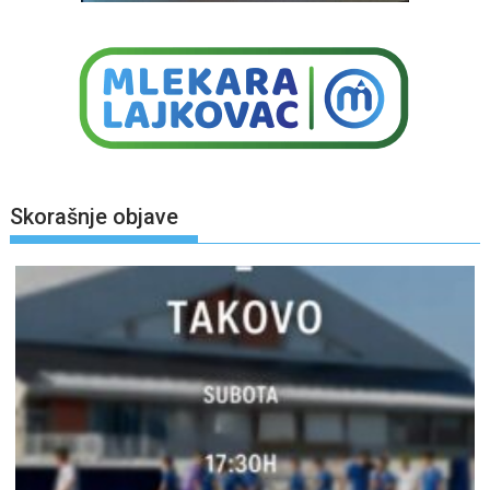
Skorašnje objave