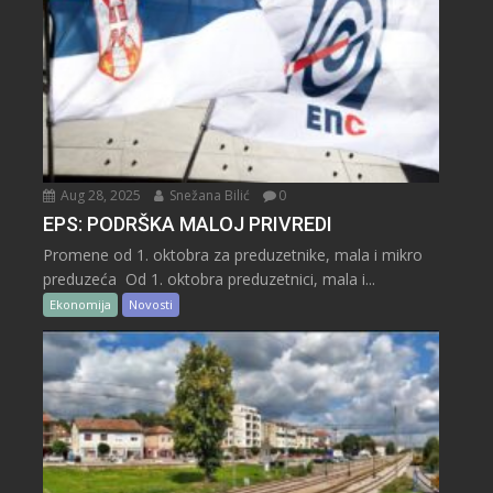
Aug 28, 2025
Snežana Bilić
0
EPS: PODRŠKA MALOJ PRIVREDI
Promene od 1. oktobra za preduzetnike, mala i mikro
preduzeća Od 1. oktobra preduzetnici, mala i...
Ekonomija
Novosti