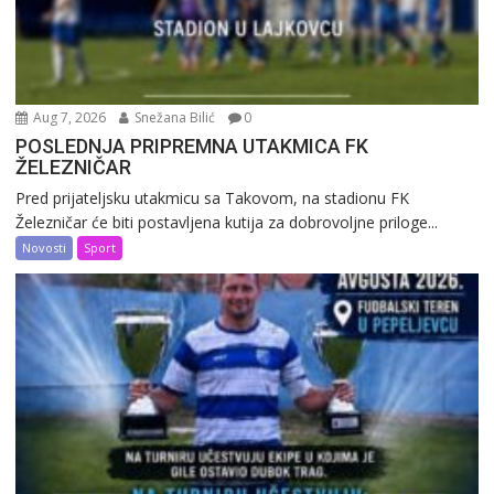
Aug 7, 2026
Snežana Bilić
0
POSLEDNJA PRIPREMNA UTAKMICA FK
ŽELEZNIČAR
Pred prijateljsku utakmicu sa Takovom, na stadionu FK
Železničar će biti postavljena kutija za dobrovoljne priloge...
Novosti
Sport