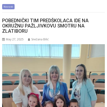
Novosti
POBEDNIČKI TIM PREDŠKOLACA IDE NA
OKRUŽNU PAŽLJIVKOVU SMOTRU NA
ZLATIBORU
May 27, 2025
Snežana Bilić