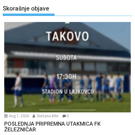
Skorašnje objave
Aug 7, 2026
Snežana Bilić
0
POSLEDNJA PRIPREMNA UTAKMICA FK
ŽELEZNIČAR