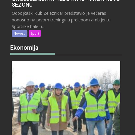
SEZONU
Odbojkaški klub Železničar predstavio je večeras
ponosno na prvom treningu u prelepom ambijentu
Sportske hale u...
Novosti
Sport
Ekonomija