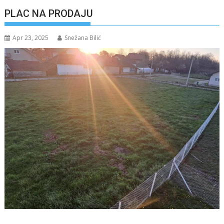
PLAC NA PRODAJU
Apr 23, 2025
Snežana Bilić