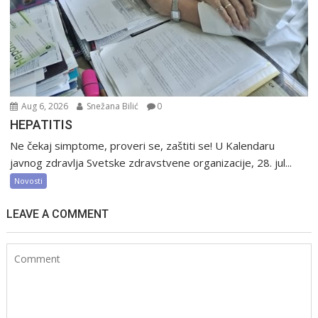
Aug 6, 2026
Snežana Bilić
0
HEPATITIS
Ne čekaj simptome, proveri se, zaštiti se! U Kalendaru
javnog zdravlja Svetske zdravstvene organizacije, 28. jul...
Novosti
LEAVE A COMMENT