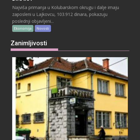
Najviša primanja u Kolubarskom okrugu i dalje imaju
zaposleni u Lajkovcu, 103.912 dinara, pokazuju
poslednji objavljeni...
Ekonomija
Novosti
Zanimljivosti