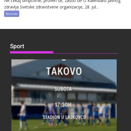
Ne čekaj simptome, proveri se, zaštiti se! U Kalendaru javnog
zdravlja Svetske zdravstvene organizacije, 28. jul...
Novosti
Sport