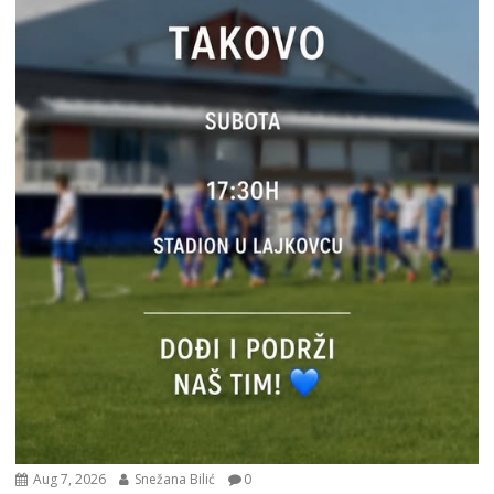
Aug 7, 2026
Snežana Bilić
0