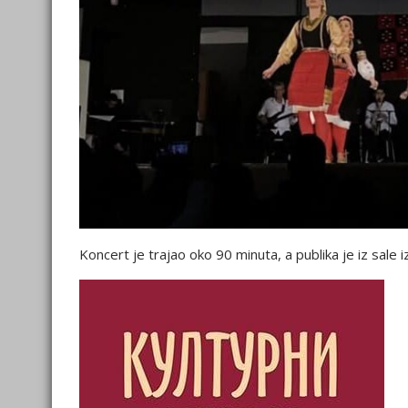
Koncert je trajao oko 90 minuta, a publika je iz sale 