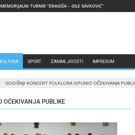
MEMORIJALNI TURNIR “DRAGIŠA – GILE SAVKOVIĆ”
KULTURA
SPORT
ZANIMLJIVOSTI
IMPRESUM
GODIŠNJI KONCERT FOLKLORA ISPUNIO OČEKIVANJA PUBLI
O OČEKIVANJA PUBLIKE