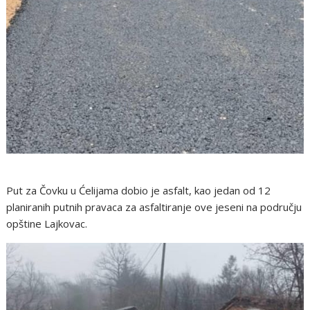
Put za Čovku u Ćelijama dobio je asfalt, kao jedan od 12
planiranih putnih pravaca za asfaltiranje ove jeseni na području
opštine Lajkovac.