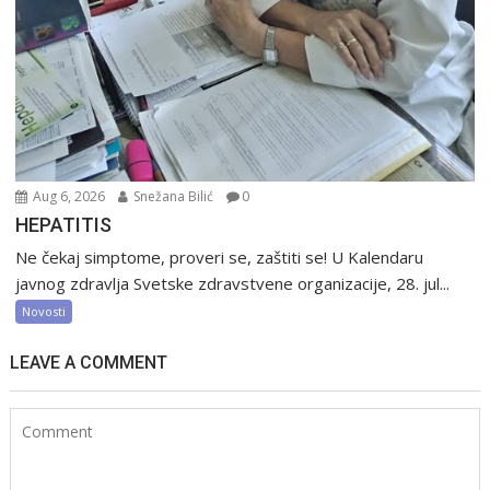
Aug 6, 2026
Snežana Bilić
0
HEPATITIS
Ne čekaj simptome, proveri se, zaštiti se! U Kalendaru
javnog zdravlja Svetske zdravstvene organizacije, 28. jul...
Novosti
LEAVE A COMMENT