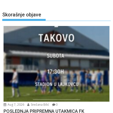
Skorašnje objave
Aug 7, 2026
Snežana Bilić
0
POSLEDNJA PRIPREMNA UTAKMICA FK