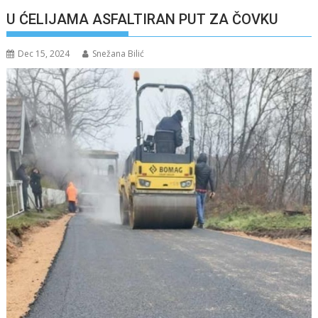
U ĆELIJAMA ASFALTIRAN PUT ZA ČOVKU
Dec 15, 2024
Snežana Bilić