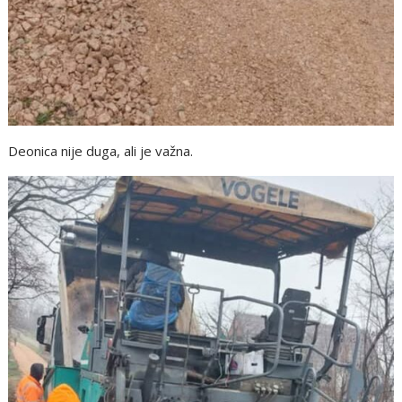
Deonica nije duga, ali je važna.