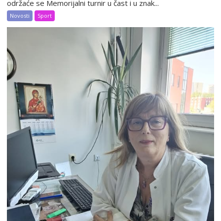
održaće se Memorijalni turnir u čast i u znak...
Novosti
Sport