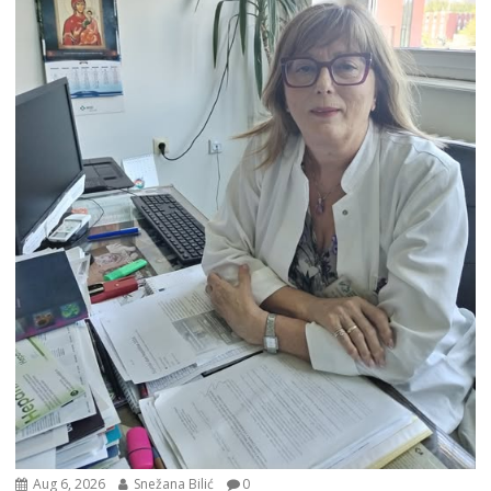
Aug 6, 2026
Snežana Bilić
0