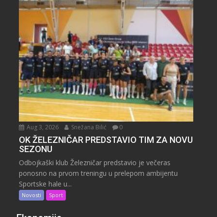
Aug 3, 2026
Snežana Bilić
0
OK ŽELEZNIČAR PREDSTAVIO TIM ZA NOVU
SEZONU
Odbojkaški klub Železničar predstavio je večeras
ponosno na prvom treningu u prelepom ambijentu
Sportske hale u...
Novosti
Sport