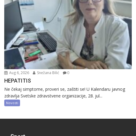
Aug 6, 2026
Snežana Bilić
0
HEPATITIS
Ne čekaj simptome, proveri se, zaštiti se! U Kalendaru javnog
zdravlja Svetske zdravstvene organizacije, 28. jul...
Novosti