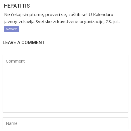
HEPATITIS
Ne čekaj simptome, proveri se, zaštiti se! U Kalendaru
javnog zdravlja Svetske zdravstvene organizacije, 28. jul...
Novosti
LEAVE A COMMENT