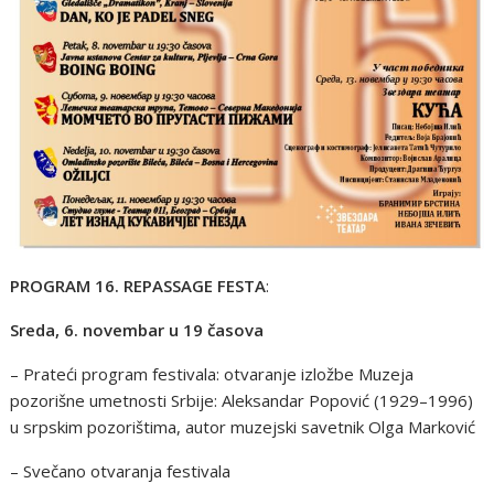
PROGRAM 16. REPASSAGE FESTA
:
Sreda, 6. novembar u 19 časova
– Prateći program festivala: otvaranje izložbe Muzeja
pozorišne umetnosti Srbije: Aleksandar Popović (1929–1996)
u srpskim pozorištima, autor muzejski savetnik Olga Marković
– Svečano otvaranja festivala