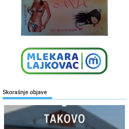
Skorašnje objave