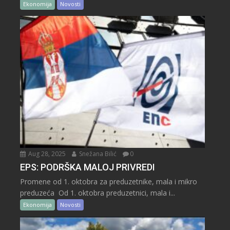
Ekonomija
Novosti
Aug 28, 2025
Snežana Bilić
0
EPS: PODRŠKA MALOJ PRIVREDI
Promene od 1. oktobra za preduzetnike, mala i mikro
preduzeća Od 1. oktobra preduzetnici, mala i...
Ekonomija
Novosti