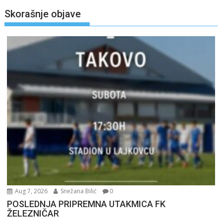
Skorašnje objave
Aug 7, 2026
Snežana Bilić
0
POSLEDNJA PRIPREMNA UTAKMICA FK
ŽELEZNIČAR