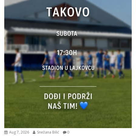
Aug 7, 2026
Snežana Bilić
0