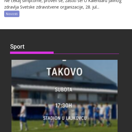
Ne čekaj simptome, proveri se, zaštiti se! U Kalendaru javnog
zdravlja Svetske zdravstvene organizacije, 28. jul...
Novosti
Sport