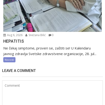
Aug 6, 2026
Snežana Bilić
0
HEPATITIS
Ne čekaj simptome, proveri se, zaštiti se! U Kalendaru
javnog zdravlja Svetske zdravstvene organizacije, 28. jul...
Novosti
LEAVE A COMMENT