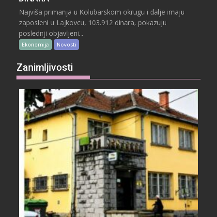
Najviša primanja u Kolubarskom okrugu i dalje imaju
zaposleni u Lajkovcu, 103.912 dinara, pokazuju
poslednji objavljeni...
Ekonomija
Novosti
Zanimljivosti