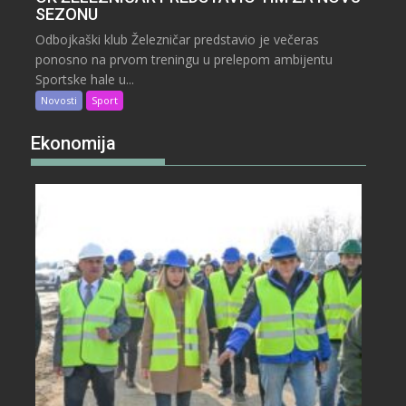
SEZONU
Odbojkaški klub Železničar predstavio je večeras
ponosno na prvom treningu u prelepom ambijentu
Sportske hale u...
Novosti
Sport
Ekonomija