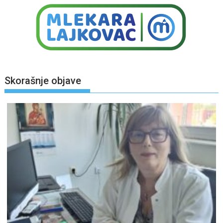
Skorašnje objave