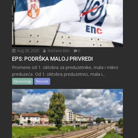
Aug 28, 2025
Snežana Bilić
0
EPS: PODRŠKA MALOJ PRIVREDI
Promene od 1. oktobra za preduzetnike, mala i mikro
preduzeća Od 1. oktobra preduzetnici, mala i...
Ekonomija
Novosti