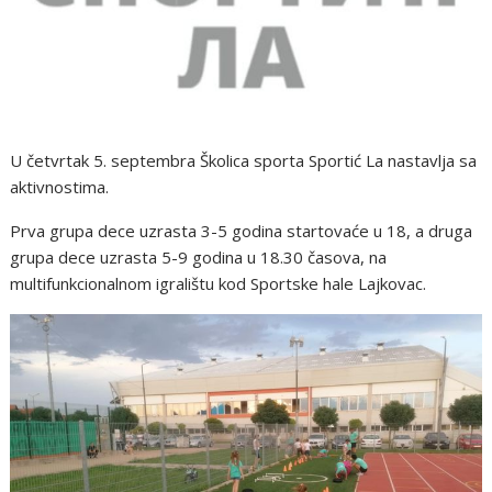
U četvrtak 5. septembra Školica sporta Sportić La nastavlja sa
aktivnostima.
Prva grupa dece uzrasta 3-5 godina startovaće u 18, a druga
grupa dece uzrasta 5-9 godina u 18.30 časova, na
multifunkcionalnom igralištu kod Sportske hale Lajkovac.