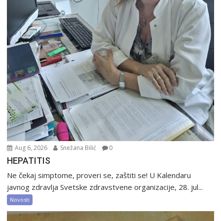
Aug 6, 2026
Snežana Bilić
0
HEPATITIS
Ne čekaj simptome, proveri se, zaštiti se! U Kalendaru
javnog zdravlja Svetske zdravstvene organizacije, 28. jul...
Novosti