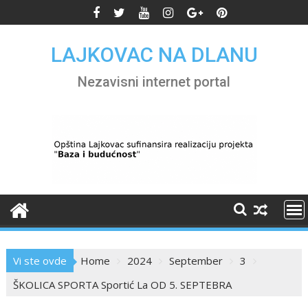
Skip
to
content
LAJKOVAC NA DLANU
Nezavisni internet portal
Vi ste ovde
Home
2024
September
3
ŠKOLICA SPORTA Sportić La OD 5. SEPTEBRA