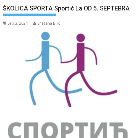
ŠKOLICA SPORTA Sportić La OD 5. SEPTEBRA
Sep 3, 2024
Snežana Bilić