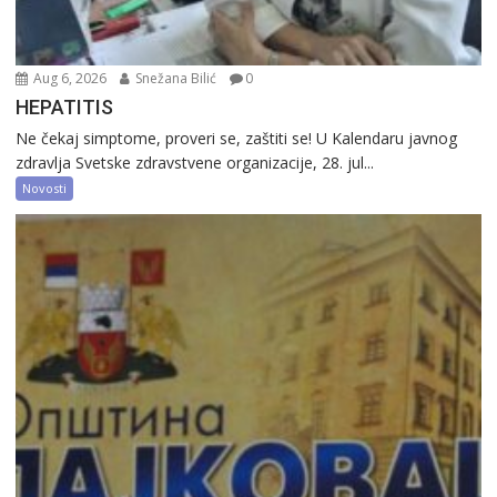
Aug 6, 2026
Snežana Bilić
0
HEPATITIS
Ne čekaj simptome, proveri se, zaštiti se! U Kalendaru javnog
zdravlja Svetske zdravstvene organizacije, 28. jul...
Novosti