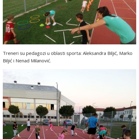
Treneri su pedagozi u oblasti sporta: Aleksandra Biljić, Marko
Biljić i Nenad Milanović.