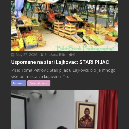
May 27, 2026
Snežana Bilić
0
Uspomene na stari Lajkovac: STARI PIJAC
Piše: Toma Petrović Stari pijac u Lajkovcu bio je mnogo
više od mesta za kupovinu. To...
Novosti
Zanimljivosti