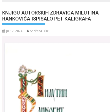
KNJIGU AUTORSKIH ZDRAVICA MILUTINA
RANKOVIĆA ISPISALO PET KALIGRAFA
Jul 17, 2024
Snežana Bilić