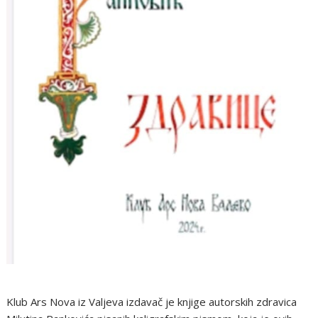
Klub Ars Nova iz Valjeva izdavač je knjige autorskih zdravica