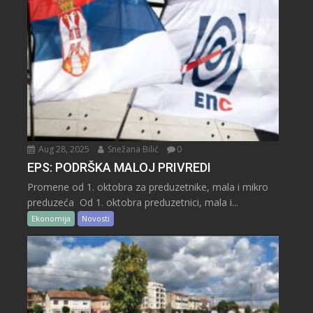
Aug 28, 2025
Snežana Bilić
0
EPS: PODRŠKA MALOJ PRIVREDI
Promene od 1. oktobra za preduzetnike, mala i mikro
preduzeća Od 1. oktobra preduzetnici, mala i...
Ekonomija
Novosti