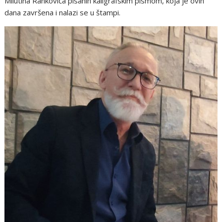
Milutina Rankovića pisanih kaligrafskim pismom, koja je ovih
dana završena i nalazi se u štampi.