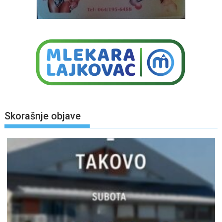
Skorašnje objave