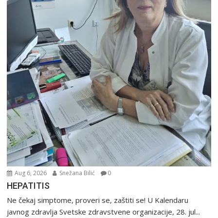
Aug 6, 2026
Snežana Bilić
0
HEPATITIS
Ne čekaj simptome, proveri se, zaštiti se! U Kalendaru
javnog zdravlja Svetske zdravstvene organizacije, 28. jul...