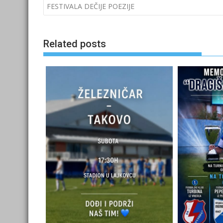
navigation
FESTIVALA DEČIJE POEZIJE
Related posts