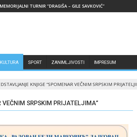
MEMORIJALNI TURNIR “DRAGIŠA – GILE SAVKOVIĆ”
KULTURA
SPORT
ZANIMLJIVOSTI
IMPRESUM
DSTAVLJANJE KNJIGE “SPOMENAR VEČNIM SRPSKIM PRIJATELJI
 VEČNIM SRPSKIM PRIJATELJIMA”