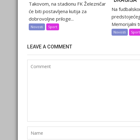
Takovom, na stadionu FK Železničar
Na fudbalsko
će biti postavljena kutija za
predstojećeg
dobrovoljne priloge...
Memorijalni tu
Novosti
Sport
Novosti
Spor
LEAVE A COMMENT