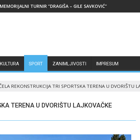
MEMORIJALNI TURNIR “DRAGIŠA – GILE SAVKOVIĆ”
KULTURA
SPORT
ZANIMLJIVOSTI
IMPRESUM
ČELA REKONSTRUKCIJA TRI SPORTSKA TERENA U DVORIŠTU 
SKA TERENA U DVORIŠTU LAJKOVAČKE