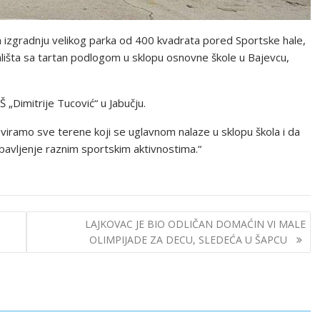
izgradnju velikog parka od 400 kvadrata pored Sportske hale,
lišta sa tartan podlogom u sklopu osnovne škole u Bajevcu,
 „Dimitrije Tucović“ u Jabučju.
viramo sve terene koji se uglavnom nalaze u sklopu škola i da
avljenje raznim sportskim aktivnostima.“
LAJKOVAC JE BIO ODLIČAN DOMAĆIN VI MALE
OLIMPIJADE ZA DECU, SLEDEĆA U ŠAPCU