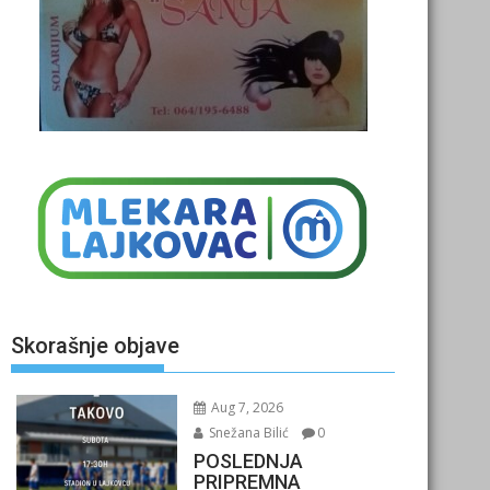
Skorašnje objave
Aug 7, 2026
Snežana Bilić
0
POSLEDNJA
PRIPREMNA