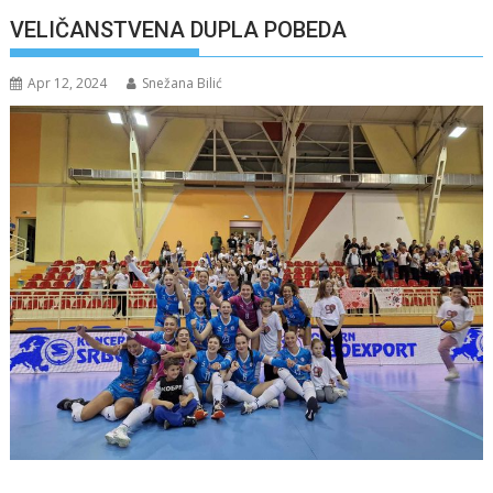
VELIČANSTVENA DUPLA POBEDA
Apr 12, 2024
Snežana Bilić