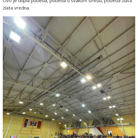
Ovo je dupla pobeda, pobeda u svakom smislu, pobeda zlata
zlata vredna.