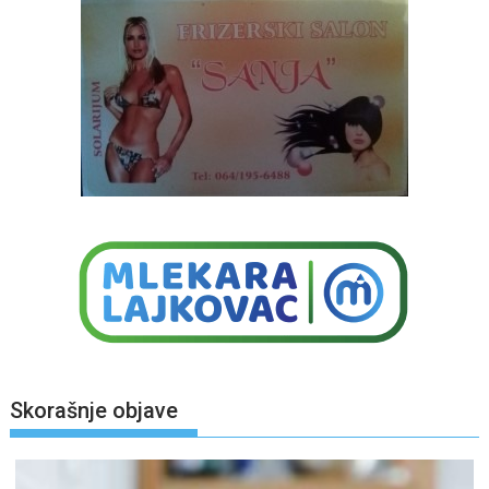
Skorašnje objave