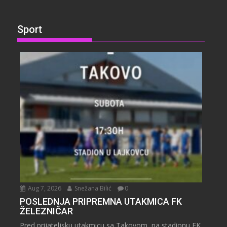
Sport
Aug 7, 2026
Snežana Bilić
0
POSLEDNJA PRIPREMNA UTAKMICA FK
ŽELEZNIČAR
Pred prijateljsku utakmicu sa Takovom, na stadionu FK