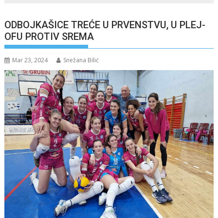
ODBOJKAŠICE TREĆE U PRVENSTVU, U PLEJ-
OFU PROTIV SREMA
Mar 23, 2024
Snežana Bilić