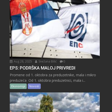
Aug 28, 2025
Snežana Bilić
0
EPS: PODRŠKA MALOJ PRIVREDI
Promene od 1. oktobra za preduzetnike, mala i mikro
preduzeća Od 1. oktobra preduzetnici, mala i...
Ekonomija
Novosti