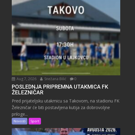
Aug 7, 2026
Snežana Bilić
0
POSLEDNJA PRIPREMNA UTAKMICA FK
ŽELEZNIČAR
Pred prijateljsku utakmicu sa Takovom, na stadionu FK
Železničar će biti postavljena kutija za dobrovoljne
priloge...
Novosti
Sport