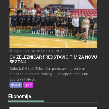
Aug 3, 2026
Snežana Bilić
0
OK ŽELEZNIČAR PREDSTAVIO TIM ZA NOVU
SEZONU
Odbojkaški klub Železničar predstavio je večeras
ponosno na prvom treningu u prelepom ambijentu
Sportske hale u...
Novosti
Sport
Ekonomija