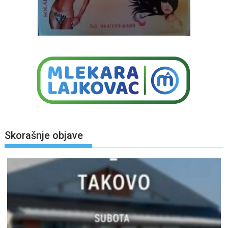
Skorašnje objave