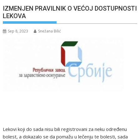
IZMENJEN PRAVILNIK O VEĆOJ DOSTUPNOSTI
LEKOVA
Sep 8, 2023
Snežana Bilić
Lekovi koji do sada nisu bili registrovani za neku određenu
bolest, a dokazalo se da pomažu u lečenju te bolesti, sada