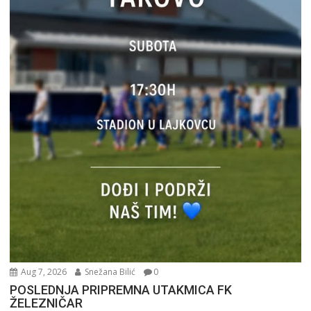
Aug 7, 2026
Snežana Bilić
0
POSLEDNJA PRIPREMNA UTAKMICA FK
ŽELEZNIČAR