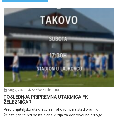
Aug 7, 2026
Snežana Bilić
0
POSLEDNJA PRIPREMNA UTAKMICA FK
ŽELEZNIČAR
Pred prijateljsku utakmicu sa Takovom, na stadionu FK
Železničar će biti postavljena kutija za dobrovoljne priloge...