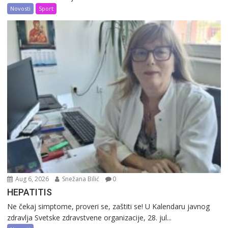
Novosti
Sport
Aug 6, 2026
Snežana Bilić
0
HEPATITIS
Ne čekaj simptome, proveri se, zaštiti se! U Kalendaru javnog
zdravlja Svetske zdravstvene organizacije, 28. jul...