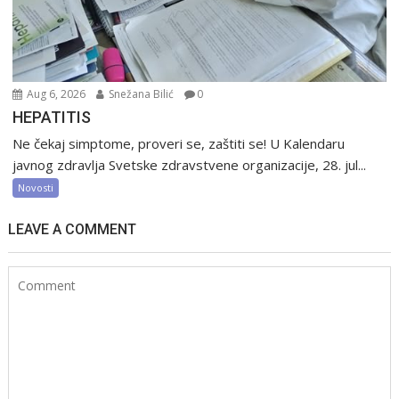
Aug 6, 2026
Snežana Bilić
0
HEPATITIS
Ne čekaj simptome, proveri se, zaštiti se! U Kalendaru
javnog zdravlja Svetske zdravstvene organizacije, 28. jul...
Novosti
LEAVE A COMMENT