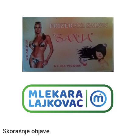
Skorašnje objave