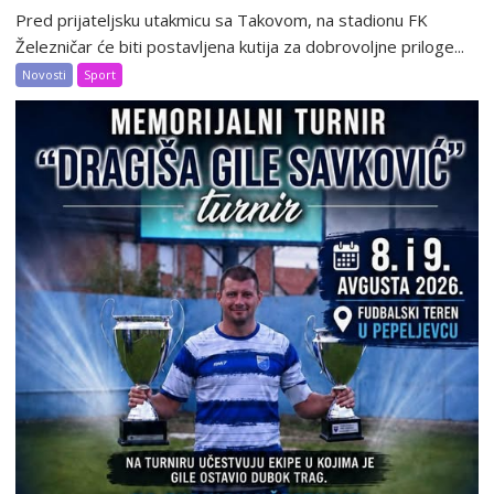
Pred prijateljsku utakmicu sa Takovom, na stadionu FK
Železničar će biti postavljena kutija za dobrovoljne priloge...
Novosti
Sport