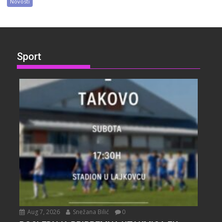
Novosti
Sport
Aug 7, 2026
Snežana Bilić
0