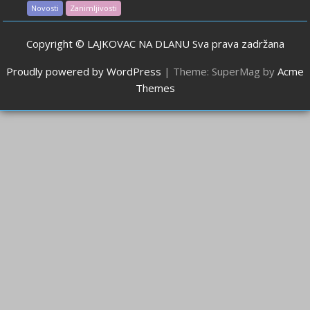
Novosti
Zanimljivosti
Copyright © LAJKOVAC NA DLANU Sva prava zadržana
Proudly powered by WordPress
|
Theme: SuperMag by
Acme
Themes