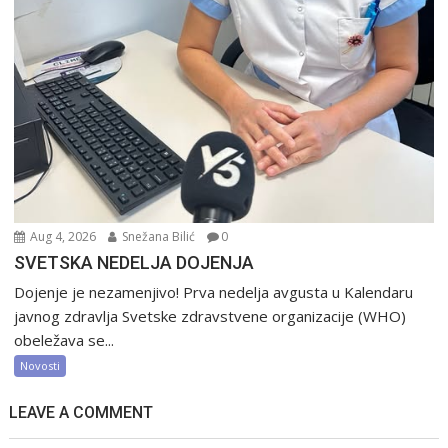
Aug 4, 2026
Snežana Bilić
0
SVETSKA NEDELJA DOJENJA
Dojenje je nezamenjivo! Prva nedelja avgusta u Kalendaru
javnog zdravlja Svetske zdravstvene organizacije (WHO)
obeležava se...
Novosti
LEAVE A COMMENT