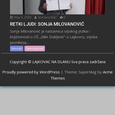
May 6, 2026
Snežana Bilić
0
RETKI LJUDI: SONJA MILOVANOVIĆ
Sonja Milovanović je nastavnica srpskog jezika i
književnosti u OŠ „Mile Dubljević“ u Lajkovcu, srpska
pesnikinja,...
Novosti
Zanimljivosti
Copyright © LAJKOVAC NA DLANU Sva prava zadržana
Proudly powered by WordPress
|
Theme: SuperMag by
Acme
Themes