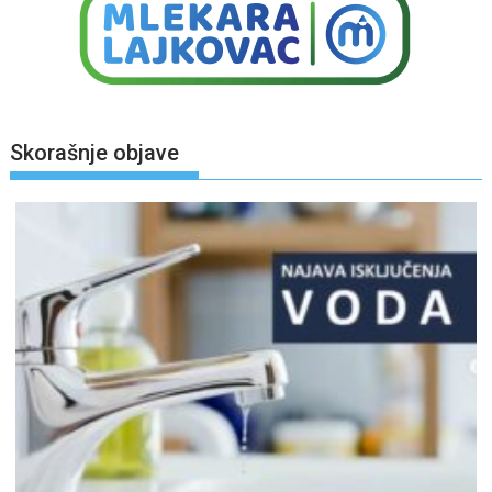
Skorašnje objave