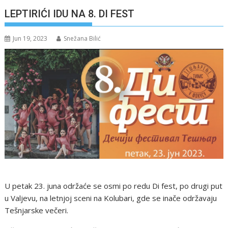
LEPTIRIĆI IDU NA 8. DI FEST
Jun 19, 2023
Snežana Bilić
U petak 23. juna održaće se osmi po redu Di fest, po drugi put
u Valjevu, na letnjoj sceni na Kolubari, gde se inače održavaju
Tešnjarske večeri.