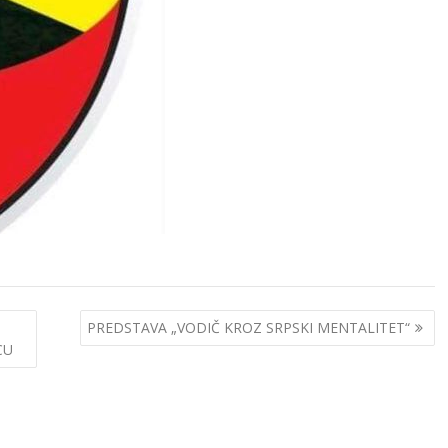
PREDSTAVA „VODIČ KROZ SRPSKI MENTALITET“
CU