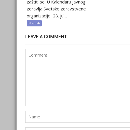
zaštiti se! U Kalendaru javnog
zdravlja Svetske zdravstvene
organizacije, 28. jul...
Novosti
LEAVE A COMMENT