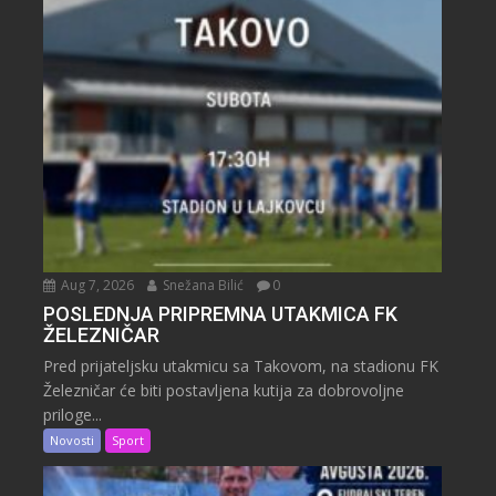
Aug 7, 2026
Snežana Bilić
0
POSLEDNJA PRIPREMNA UTAKMICA FK
ŽELEZNIČAR
Pred prijateljsku utakmicu sa Takovom, na stadionu FK
Železničar će biti postavljena kutija za dobrovoljne
priloge...
Novosti
Sport