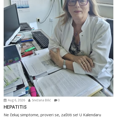
Aug 6, 2026
Snežana Bilić
0
HEPATITIS
Ne čekaj simptome, proveri se, zaštiti se! U Kalendaru