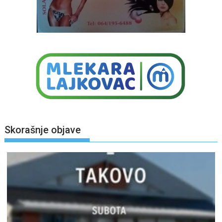
Skorašnje objave