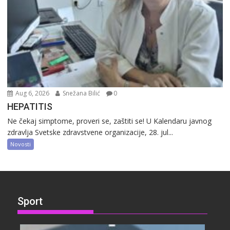
Aug 6, 2026
Snežana Bilić
0
HEPATITIS
Ne čekaj simptome, proveri se, zaštiti se! U Kalendaru javnog
zdravlja Svetske zdravstvene organizacije, 28. jul...
Novosti
Sport