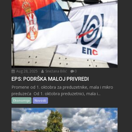
Aug 28, 2025
Snežana Bilić
0
EPS: PODRŠKA MALOJ PRIVREDI
Promene od 1. oktobra za preduzetnike, mala i mikro
preduzeća Od 1. oktobra preduzetnici, mala i...
Ekonomija
Novosti