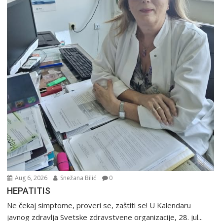
Aug 6, 2026
Snežana Bilić
0
HEPATITIS
Ne čekaj simptome, proveri se, zaštiti se! U Kalendaru
javnog zdravlja Svetske zdravstvene organizacije, 28. jul...