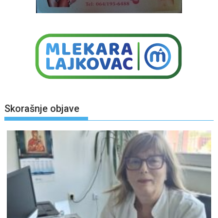
Skorašnje objave