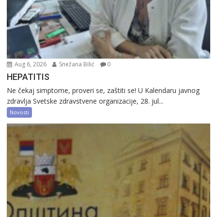
Aug 6, 2026
Snežana Bilić
0
HEPATITIS
Ne čekaj simptome, proveri se, zaštiti se! U Kalendaru javnog
zdravlja Svetske zdravstvene organizacije, 28. jul...
Novosti