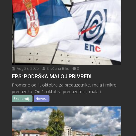
Aug 28, 2025
Snežana Bilić
0
EPS: PODRŠKA MALOJ PRIVREDI
Promene od 1. oktobra za preduzetnike, mala i mikro
preduzeća Od 1. oktobra preduzetnici, mala i...
Ekonomija
Novosti