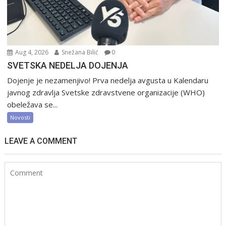
Aug 4, 2026
Snežana Bilić
0
SVETSKA NEDELJA DOJENJA
Dojenje je nezamenjivo! Prva nedelja avgusta u Kalendaru
javnog zdravlja Svetske zdravstvene organizacije (WHO)
obeležava se...
Novosti
LEAVE A COMMENT