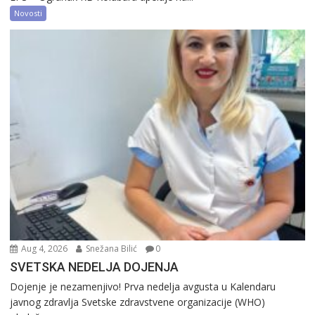
Novosti
Aug 4, 2026
Snežana Bilić
0
SVETSKA NEDELJA DOJENJA
Dojenje je nezamenjivo! Prva nedelja avgusta u Kalendaru
javnog zdravlja Svetske zdravstvene organizacije (WHO)