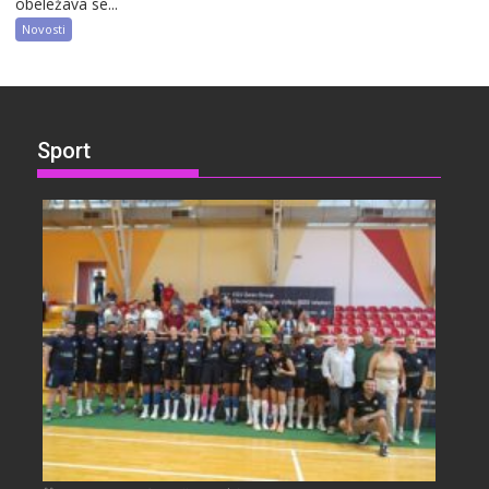
obeležava se...
Novosti
Sport