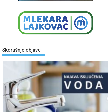
Skorašnje objave