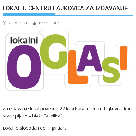
LOKAL U CENTRU LAJKOVCA ZA IZDAVANJE
Dec 5, 2021
Snežana Bilić
Za izdavanje lokal površine 22 kvadrata u centru Lajkovca, kod
stare pijace – bivša “Vanilica”.
Lokal je slobodan od 1. januara.