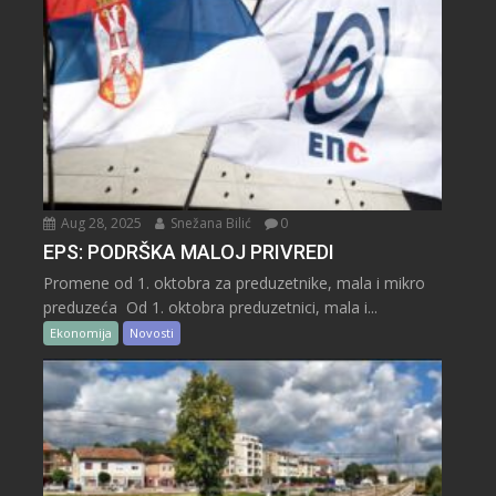
Aug 28, 2025
Snežana Bilić
0
EPS: PODRŠKA MALOJ PRIVREDI
Promene od 1. oktobra za preduzetnike, mala i mikro
preduzeća Od 1. oktobra preduzetnici, mala i...
Ekonomija
Novosti