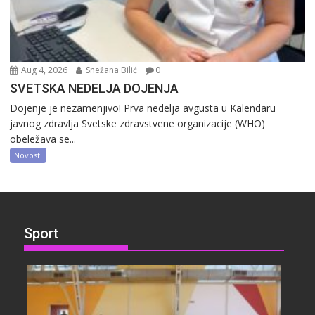
Aug 4, 2026
Snežana Bilić
0
SVETSKA NEDELJA DOJENJA
Dojenje je nezamenjivo! Prva nedelja avgusta u Kalendaru
javnog zdravlja Svetske zdravstvene organizacije (WHO)
obeležava se...
Novosti
Sport