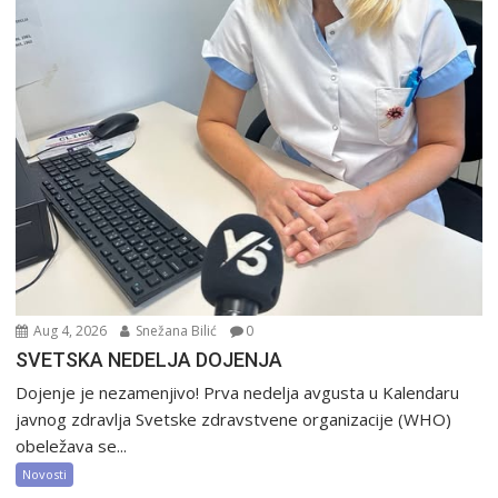
Aug 4, 2026
Snežana Bilić
0
SVETSKA NEDELJA DOJENJA
Dojenje je nezamenjivo! Prva nedelja avgusta u Kalendaru
javnog zdravlja Svetske zdravstvene organizacije (WHO)
obeležava se...
Novosti