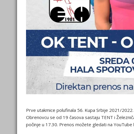
Prve utakmice polufinala 56. Kupa Srbije 2021/2022. 
Obrenovcu se od 19 časova sastaju TENT i Železnič
počinje u 17.30. Prenos možete gledati na YouTube 