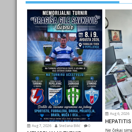
Aug 6, 2026
HEPATITIS
Aug 7, 2026
Snežana Bilić
0
Ne čekaj sim