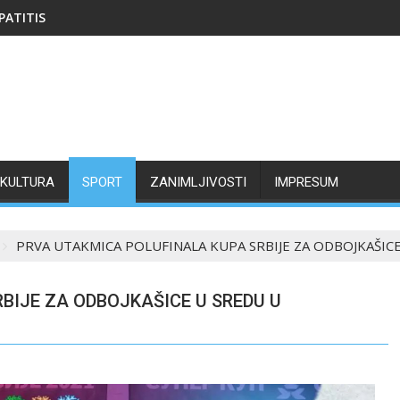
PATITIS
KULTURA
SPORT
ZANIMLJIVOSTI
IMPRESUM
PRVA UTAKMICA POLUFINALA KUPA SRBIJE ZA ODBOJKAŠI
BIJE ZA ODBOJKAŠICE U SREDU U