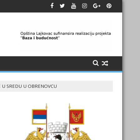
CE U SREDU U OBRENOVCU