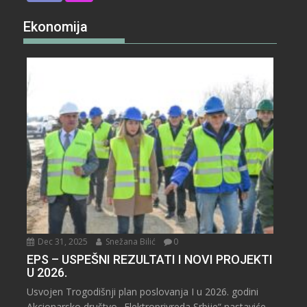
Ekonomija
Dec 31, 2025
Snežana Bilić
0
EPS – USPEŠNI REZULTATI I NOVI PROJEKTI
U 2026.
Usvojen Trogodišnji plan poslovanja I u 2026. godini
Akcionarsko društvo „Elektroprivreda Srbije“ nastaviće