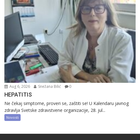
Aug 6, 2026
Snežana Bilić
0
HEPATITIS
Ne čekaj simptome, proveri se, zaštiti se! U Kalendaru javnog
zdravlja Svetske zdravstvene organizacije, 28. jul...
Novosti