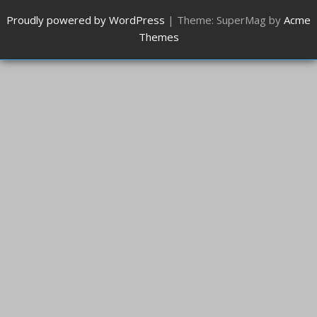
Proudly powered by WordPress
|
Theme: SuperMag by
Acme
Themes