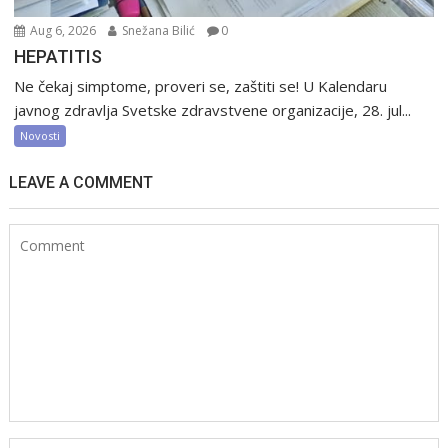
Aug 6, 2026
Snežana Bilić
0
HEPATITIS
Ne čekaj simptome, proveri se, zaštiti se! U Kalendaru
javnog zdravlja Svetske zdravstvene organizacije, 28. jul...
Novosti
LEAVE A COMMENT