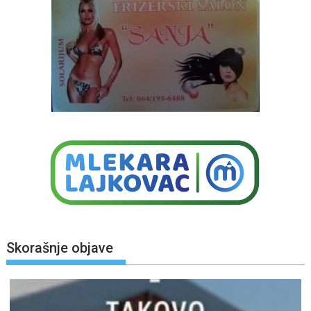
Skorašnje objave