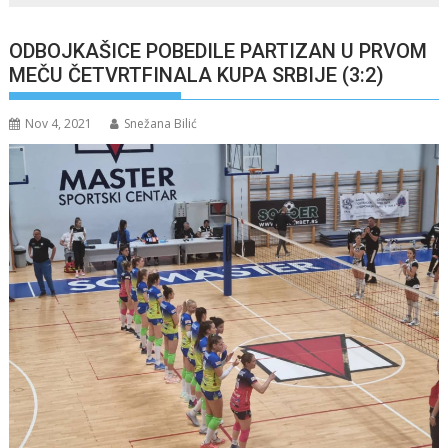
ODBOJKAŠICE POBEDILE PARTIZAN U PRVOM
MEČU ČETVRTFINALA KUPA SRBIJE (3:2)
Nov 4, 2021
Snežana Bilić