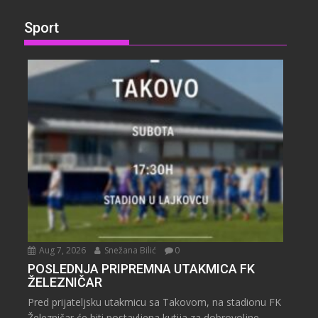
Sport
Aug 7, 2026
Snežana Bilić
0
POSLEDNJA PRIPREMNA UTAKMICA FK
ŽELEZNIČAR
Pred prijateljsku utakmicu sa Takovom, na stadionu FK
Železničar će biti postavljena kutija za dobrovoljne