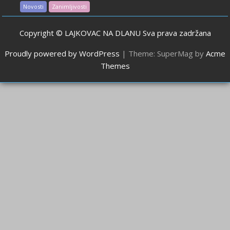
Novosti
Zanimljivosti
Copyright © LAJKOVAC NA DLANU Sva prava zadržana
Proudly powered by WordPress
|
Theme: SuperMag by
Acme
Themes