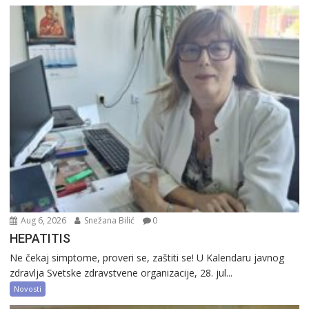
Aug 6, 2026
Snežana Bilić
0
HEPATITIS
Ne čekaj simptome, proveri se, zaštiti se! U Kalendaru javnog
zdravlja Svetske zdravstvene organizacije, 28. jul...
Novosti