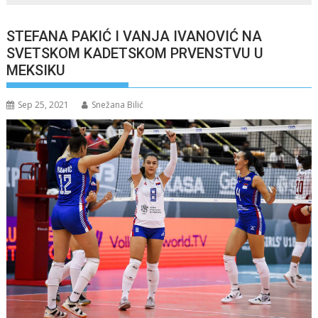
STEFANA PAKIĆ I VANJA IVANOVIĆ NA
SVETSKOM KADETSKOM PRVENSTVU U
MEKSIKU
Sep 25, 2021
Snežana Bilić