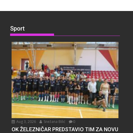
Sport
Aug 3, 2026
Snežana Bilić
0
OK ŽELEZNIČAR PREDSTAVIO TIM ZA NOVU