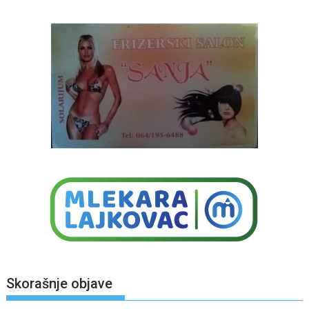
Skorašnje objave