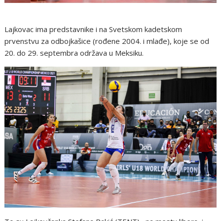
Lajkovac ima predstavnike i na Svetskom kadetskom
prvenstvu za odbojkašice (rođene 2004. i mlađe), koje se od
20. do 29. septembra održava u Meksiku.