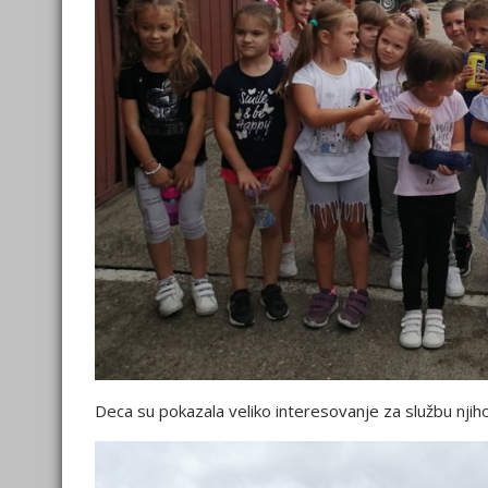
Deca su pokazala veliko interesovanje za službu njih