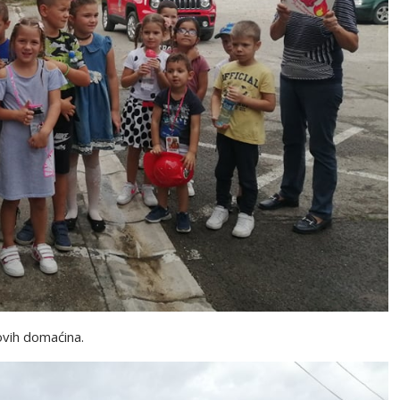
ovih domaćina.