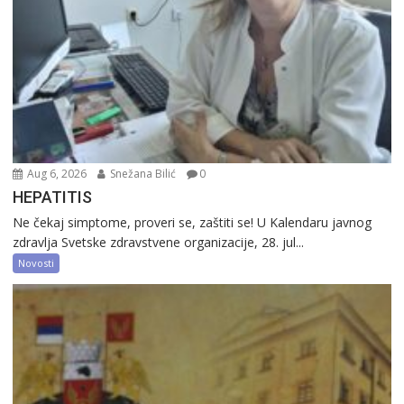
Aug 6, 2026
Snežana Bilić
0
HEPATITIS
Ne čekaj simptome, proveri se, zaštiti se! U Kalendaru javnog
zdravlja Svetske zdravstvene organizacije, 28. jul...
Novosti