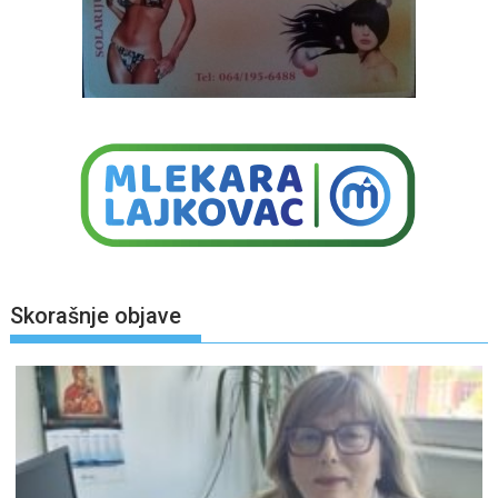
Skorašnje objave