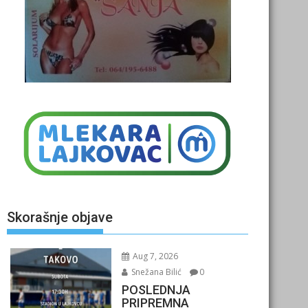
Skorašnje objave
Aug 7, 2026
Snežana Bilić
0
POSLEDNJA
PRIPREMNA