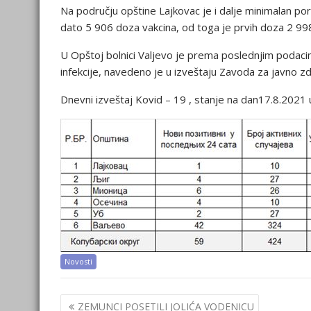
Na području opštine Lajkovac je i dalje minimalan po
dato 5 906 doza vakcina, od toga je prvih doza 2 998
U Opštoj bolnici Valjevo je prema poslednjim podaci
infekcije, navedeno je u izveštaju Zavoda za javno zdr
Dnevni izveštaj Kovid – 19 , stanje na dan17.8.2021 
Novosti
Post
ZEMUNCI POSETILI JOLIĆA VODENICU