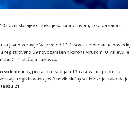
0 novih slučajeva infekcije korona virusom, tako da sada u
za javno zdravlje Valjevo od 13 časova, u odnosu na poslednji
gu registrovano 59 novozaraženih korona virusom. U Valjevu je
u Ubu 2 i 1 slučaj u Lajkovcu.
 evidentiranog presekom stanja u 13 časova, na području
avlja registrovano još 9 novih slučajeva infekcije, tako da je
talasu 21.