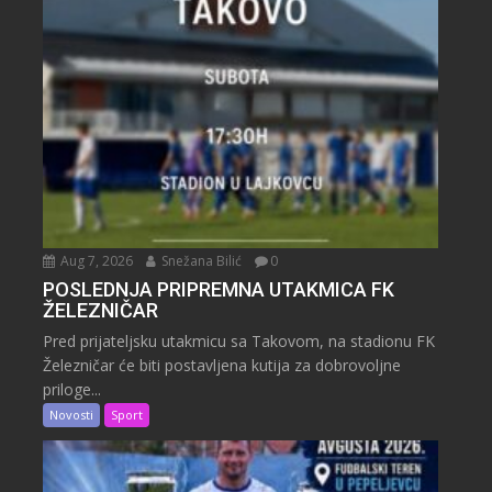
Aug 7, 2026
Snežana Bilić
0
POSLEDNJA PRIPREMNA UTAKMICA FK
ŽELEZNIČAR
Pred prijateljsku utakmicu sa Takovom, na stadionu FK
Železničar će biti postavljena kutija za dobrovoljne
priloge...
Novosti
Sport