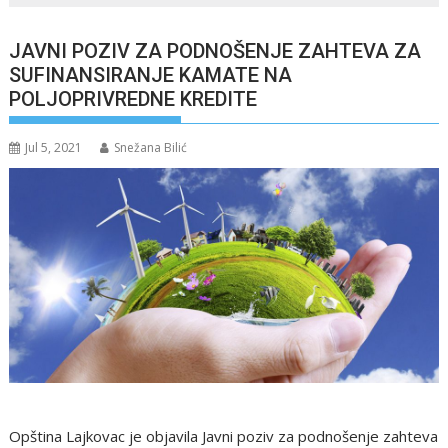
JAVNI POZIV ZA PODNOŠENJE ZAHTEVA ZA
SUFINANSIRANJE KAMATE NA
POLJOPRIVREDNE KREDITE
Jul 5, 2021
Snežana Bilić
Opština Lajkovac je objavila Javni poziv za podnošenje zahteva