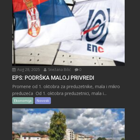
Aug 28, 2025
Snežana Bilić
0
EPS: PODRŠKA MALOJ PRIVREDI
Promene od 1. oktobra za preduzetnike, mala i mikro
preduzeća Od 1. oktobra preduzetnici, mala i...
Ekonomija
Novosti