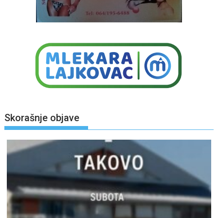
Skorašnje objave